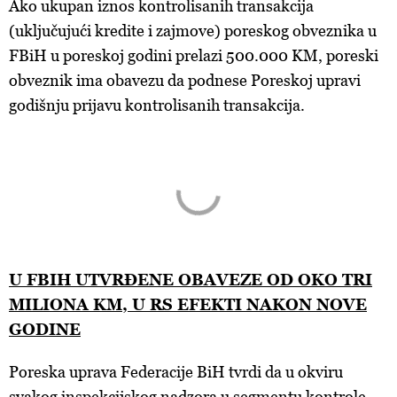
Ako ukupan iznos kontrolisanih transakcija
(uključujući kredite i zajmove) poreskog obveznika u
FBiH u poreskoj godini prelazi 500.000 KM, poreski
obveznik ima obavezu da podnese Poreskoj upravi
godišnju prijavu kontrolisanih transakcija.
U FBIH UTVRĐENE OBAVEZE OD OKO TRI
MILIONA KM, U RS EFEKTI NAKON NOVE
GODINE
Poreska uprava Federacije BiH tvrdi da u okviru
svakog inspekcijskog nadzora u segmentu kontrole