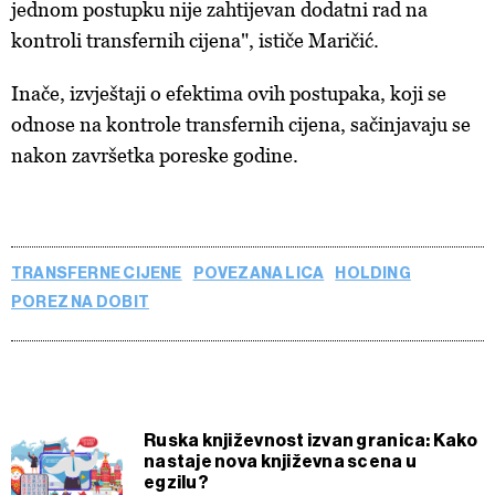
jednom postupku nije zahtijevan dodatni rad na
kontroli transfernih cijena", ističe Maričić.
Inače, izvještaji o efektima ovih postupaka, koji se
odnose na kontrole transfernih cijena, sačinjavaju se
nakon završetka poreske godine.
TRANSFERNE CIJENE
POVEZANA LICA
HOLDING
POREZ NA DOBIT
Ruska književnost izvan granica: Kako
nastaje nova književna scena u
egzilu?