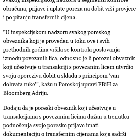
obračuna, prijave i uplate poreza na dobit vrši provjere
i po pitanju transfernih cijena.
"U inspekcijskom nadzoru svakog poreskog
obveznika koji je proveden u toku ove i svih
prethodnih godina vršila se kontrola poslovanja
između povezanih lica, odnosno je li porezni obveznik
koji učestvuje u transakciji s povezanim licem utvrdio
svoju oporezivu dobit u skladu s principom 'van
dohvata ruke'", kažu u Poreskoj upravi FBiH za
Bloomberg Adriju.
Dodaju da je poreski obveznik koji učestvuje u
transakcijama s povezanim licima dužan u trenutku
podnošenja svoje poreske prijave imati
dokumentaciju o transfernim cijenama koja sadrži