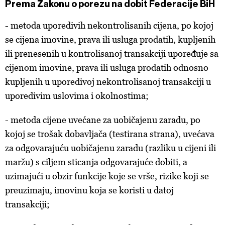
Prema Zakonu o porezu na dobit Federacije BiH
- metoda uporedivih nekontrolisanih cijena, po kojoj
se cijena imovine, prava ili usluga prodatih, kupljenih
ili prenesenih u kontrolisanoj transakciji upoređuje sa
cijenom imovine, prava ili usluga prodatih odnosno
kupljenih u uporedivoj nekontrolisanoj transakciji u
uporedivim uslovima i okolnostima;
- metoda cijene uvećane za uobičajenu zaradu, po
kojoj se trošak dobavljača (testirana strana), uvećava
za odgovarajuću uobičajenu zaradu (razliku u cijeni ili
maržu) s ciljem sticanja odgovarajuće dobiti, a
uzimajući u obzir funkcije koje se vrše, rizike koji se
preuzimaju, imovinu koja se koristi u datoj
transakciji;