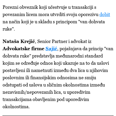
Porezni obveznik koji učestvuje u transakciji s
povezanim licem mora utvrditi svoju oporezivu
dobit
na način koji je u skladu s principom "van dohvata
ruke".
Nataša Krejić
, Senior Partner i advokat iz
Advokatske firme
Sajić
, pojašnjava da princip "van
dohvata ruke" predstavlja međunarodni standard
kojim se određuje odnos koji ukazuje na to da uslovi
postavljeni ili nametnuti između dva lica u njihovim
poslovnim ili finansijskim odnosima ne smiju
odstupati od uslova u sličnim okolnostima između
nezavisnih/nepovezanih lica, u uporedivim
transakcijama obavljenim pod uporedivim
okolnostima.