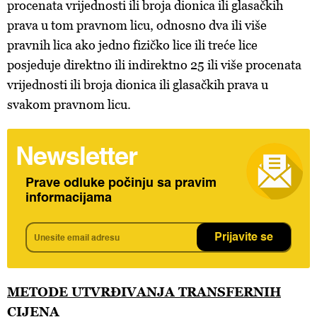
procenata vrijednosti ili broja dionica ili glasačkih
prava u tom pravnom licu, odnosno dva ili više
pravnih lica ako jedno fizičko lice ili treće lice
posjeduje direktno ili indirektno 25 ili više procenata
vrijednosti ili broja dionica ili glasačkih prava u
svakom pravnom licu.
Newsletter
Prave odluke počinju sa pravim
informacijama
Prijavite se
METODE UTVRĐIVANJA TRANSFERNIH
CIJENA