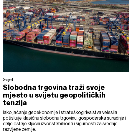
Svijet
Slobodna trgovina traži svoje
mjesto u svijetu geopolitičkih
tenzija
Iako jačanje geoekonomije i strateškog rivalstva velesila
potiskuje klasičnu slobodnu trgovinu, gospodarska suradnja i
dalje ostaje ključni izvor stabilnosti i sigurnosti za srednje
razvijene zemlje.