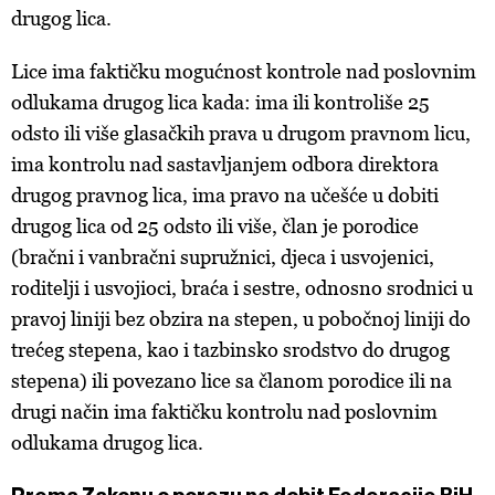
drugog lica.
Lice ima faktičku mogućnost kontrole nad poslovnim
odlukama drugog lica kada: ima ili kontroliše 25
odsto ili više glasačkih prava u drugom pravnom licu,
ima kontrolu nad sastavljanjem odbora direktora
drugog pravnog lica, ima pravo na učešće u dobiti
drugog lica od 25 odsto ili više, član je porodice
(bračni i vanbračni supružnici, djeca i usvojenici,
roditelji i usvojioci, braća i sestre, odnosno srodnici u
pravoj liniji bez obzira na stepen, u pobočnoj liniji do
trećeg stepena, kao i tazbinsko srodstvo do drugog
stepena) ili povezano lice sa članom porodice ili na
drugi način ima faktičku kontrolu nad poslovnim
odlukama drugog lica.