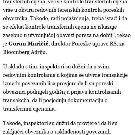
transfernih cijena, već se kontrole transfernih cijena
vrše u okviru redovnih terenskih kontrola poreskih
obveznika. Takođe, radi pojašnjenja, treba istaći i da
se efekat kontrole transfernih cijena ne iskazuje
zasebno u utvrđujućoj obavezi poreza na dobit", rekao
je
Goran Maričić
, direktor Poreske uprave RS, za
Bloomberg Adriju.
U skladu s tim, inspektori su dužni da u svim
redovnim kontrolama u kojima se utvrde transakcije
između povezanih lica provjere da li su poreski
obveznici podnijeli godišnju prijavu kontrolisanih
transakcija, da li posjeduju dokumentaciju o
transfernim cijenama.
Takođe, inspektori su dužni da provjere i da li su
zaključci obveznika o usklađenosti povezanih