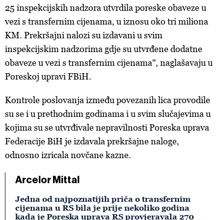
25 inspekcijskih nadzora utvrdila poreske obaveze u
vezi s transfernim cijenama, u iznosu oko tri miliona
KM. Prekršajni nalozi su izdavani u svim
inspekcijskim nadzorima gdje su utvrđene dodatne
obaveze u vezi s transfernim cijenama", naglašavaju u
Poreskoj upravi FBiH.
Kontrole poslovanja između povezanih lica provodile
su se i u prethodnim godinama i u svim slučajevima u
kojima su se utvrđivale nepravilnosti Poreska uprava
Federacije BiH je izdavala prekršajne naloge,
odnosno izricala novčane kazne.
Arcelor Mittal
Jedna od najpoznatijih priča o transfernim
cijenama u RS bila je prije nekoliko godina
kada je Poreska uprava RS provjeravala 270