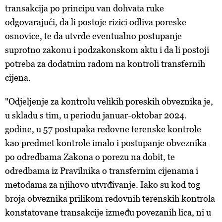
transakcija po principu van dohvata ruke
odgovarajući, da li postoje rizici odliva poreske
osnovice, te da utvrde eventualno postupanje
suprotno zakonu i podzakonskom aktu i da li postoji
potreba za dodatnim radom na kontroli transfernih
cijena.
"Odjeljenje za kontrolu velikih poreskih obveznika je,
u skladu s tim, u periodu januar-oktobar 2024.
godine, u 57 postupaka redovne terenske kontrole
kao predmet kontrole imalo i postupanje obveznika
po odredbama Zakona o porezu na dobit, te
odredbama iz Pravilnika o transfernim cijenama i
metodama za njihovo utvrđivanje. Iako su kod tog
broja obveznika prilikom redovnih terenskih kontrola
konstatovane transakcije između povezanih lica, ni u