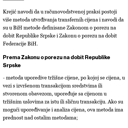
Krejić navodi da u računovodstvenoj praksi postoji
više metoda utvrđivanja transfernih cijena i navodi da
su u BiH metode definisane Zakonom o porezu na
dobit Republike Srpske i Zakonu o porezu na dobit
Federacije BiH.
Prema Zakonu o porezu na dobit Republike
Srpske
- metoda uporedive tržišne cijene, po kojoj se cijena, u
vezi s izvršenom transakcijom sredstvima ili
stvorenom obavezom, upoređuje sa cijenom u
tržišnim uslovima za istu ili sličnu transakciju. Ako su
mogući upoređivanje i analiza cijena, ova metoda ima
prednost nad ostalim metodama;