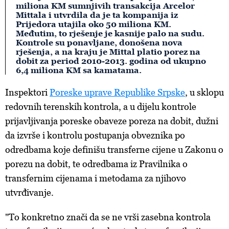
miliona KM sumnjivih transakcija Arcelor
Mittala i utvrdila da je ta kompanija iz
Prijedora utajila oko 50 miliona KM.
Međutim, to rješenje je kasnije palo na sudu.
Kontrole su ponavljane, donošena nova
rješenja, a na kraju je Mittal platio porez na
dobit za period 2010-2013. godina od ukupno
6,4 miliona KM sa kamatama.
Inspektori
Poreske uprave Republike Srpske
, u sklopu
redovnih terenskih kontrola, a u dijelu kontrole
prijavljivanja poreske obaveze poreza na dobit, dužni
da izvrše i kontrolu postupanja obveznika po
odredbama koje definišu transferne cijene u Zakonu o
porezu na dobit, te odredbama iz Pravilnika o
transfernim cijenama i metodama za njihovo
utvrđivanje.
"To konkretno znači da se ne vrši zasebna kontrola