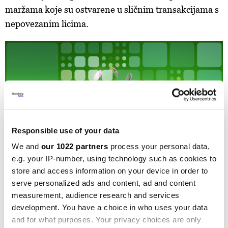
maržama koje su ostvarene u sličnim transakcijama s
nepovezanim licima.
Responsible use of your data
We and
our 1022 partners
process your personal data,
Ilustracija (Depositphotos)
e.g. your IP-number, using technology such as cookies to
store and access information on your device in order to
serve personalized ads and content, ad and content
measurement, audience research and services
KO SU OBVEZNICI IZRADE STUDIJA
development. You have a choice in who uses your data
TRANSFERNIH CIJENA
and for what purposes. Your privacy choices are only