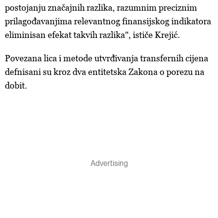
postojanju značajnih razlika, razumnim preciznim
prilagođavanjima relevantnog finansijskog indikatora
eliminisan efekat takvih razlika", ističe Krejić.
Povezana lica i metode utvrđivanja transfernih cijena
defnisani su kroz dva entitetska Zakona o porezu na
dobit.