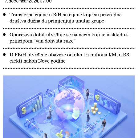
17. decembar 2024, 07:00
Transferne cijene u BiH su cijene koje su privredna
društva dužna da primjenjuju unutar grupe
Oporeziva dobit utvrđuje se na način koji je u skladu s
principom "van dohvata ruke"
U FBiH utvrđene obaveze od oko tri miliona KM, u RS
efekti nakon Nove godine