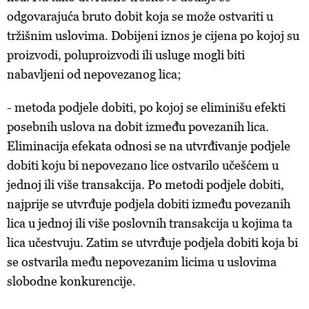
odgovarajuća bruto dobit koja se može ostvariti u
tržišnim uslovima. Dobijeni iznos je cijena po kojoj su
proizvodi, poluproizvodi ili usluge mogli biti
nabavljeni od nepovezanog lica;
- metoda podjele dobiti, po kojoj se eliminišu efekti
posebnih uslova na dobit između povezanih lica.
Eliminacija efekata odnosi se na utvrđivanje podjele
dobiti koju bi nepovezano lice ostvarilo učešćem u
jednoj ili više transakcija. Po metodi podjele dobiti,
najprije se utvrđuje podjela dobiti između povezanih
lica u jednoj ili više poslovnih transakcija u kojima ta
lica učestvuju. Zatim se utvrđuje podjela dobiti koja bi
se ostvarila među nepovezanim licima u uslovima
slobodne konkurencije.