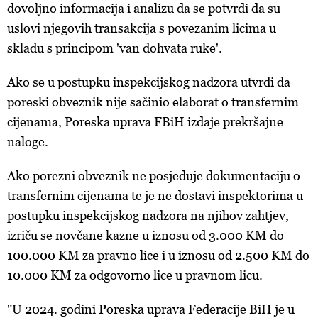
dovoljno informacija i analizu da se potvrdi da su
uslovi njegovih transakcija s povezanim licima u
skladu s principom 'van dohvata ruke'.
Ako se u postupku inspekcijskog nadzora utvrdi da
poreski obveznik nije sačinio elaborat o transfernim
cijenama, Poreska uprava FBiH izdaje prekršajne
naloge.
Ako porezni obveznik ne posjeduje dokumentaciju o
transfernim cijenama te je ne dostavi inspektorima u
postupku inspekcijskog nadzora na njihov zahtjev,
izriču se novčane kazne u iznosu od 3.000 KM do
100.000 KM za pravno lice i u iznosu od 2.500 KM do
10.000 KM za odgovorno lice u pravnom licu.
"U 2024. godini Poreska uprava Federacije BiH je u