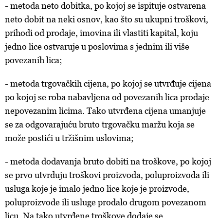
- metoda neto dobitka, po kojoj se ispituje ostvarena
neto dobit na neki osnov, kao što su ukupni troškovi,
prihodi od prodaje, imovina ili vlastiti kapital, koju
jedno lice ostvaruje u poslovima s jednim ili više
povezanih lica;
- metoda trgovačkih cijena, po kojoj se utvrđuje cijena
po kojoj se roba nabavljena od povezanih lica prodaje
nepovezanim licima. Tako utvrđena cijena umanjuje
se za odgovarajuću bruto trgovačku maržu koja se
može postići u tržišnim uslovima;
- metoda dodavanja bruto dobiti na troškove, po kojoj
se prvo utvrđuju troškovi proizvoda, poluproizvoda ili
usluga koje je imalo jedno lice koje je proizvode,
poluproizvode ili usluge prodalo drugom povezanom
licu. Na tako utvrđene troškove dodaje se