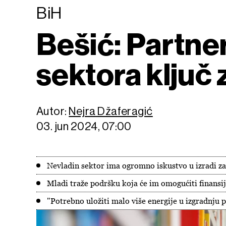
BiH
Bešić: Partner
sektora ključ
Autor:
Nejra Džaferagić
03. jun 2024, 07:00
Nevladin sektor ima ogromno iskustvo u izradi za
Mladi traže podršku koja će im omogućiti finansi
"Potrebno uložiti malo više energije u izgradnju 