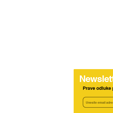
Newslet
Prave odluke 