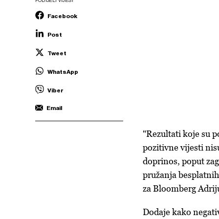
PODIJELI VIJEST
Facebook
Post
Tweet
WhatsApp
Viber
Email
"Rezultati koje su p
pozitivne vijesti ni
doprinos, poput zag
pružanja besplatnih
za Bloomberg Adrij
Dodaje kako negati