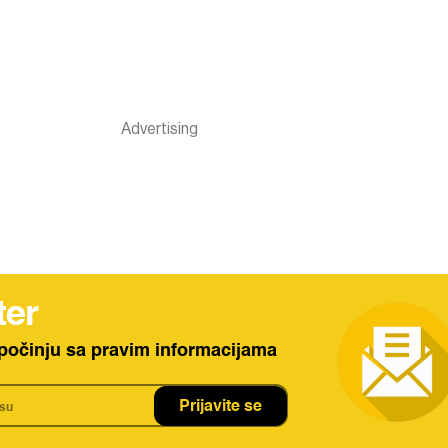
ter
počinju sa pravim informacijama
Prijavite se