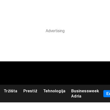
Tržišta
Prestiž
Tehnologija
Businessweek
E
Adria