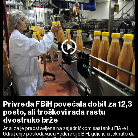
Privreda FBiH povećala dobit za 12,3
posto, ali troškovi rada rastu
dvostruko brže
Analiza je predstavljena na zajedničkom sastanku FIA-e i
Udruženja poslodavaca Federacije BiH, gdje je istaknuto da