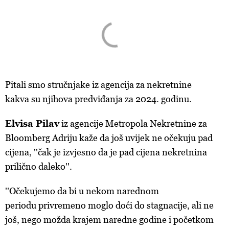
Pitali smo stručnjake iz agencija za nekretnine
kakva su njihova predviđanja za 2024. godinu.
Elvisa Pilav
iz agencije Metropola Nekretnine za
Bloomberg Adriju kaže da još uvijek ne očekuju pad
cijena, ''čak je izvjesno da je pad cijena nekretnina
prilično daleko''.
''Očekujemo da bi u nekom narednom
periodu privremeno moglo doći do stagnacije, ali ne
još, nego možda krajem naredne godine i početkom