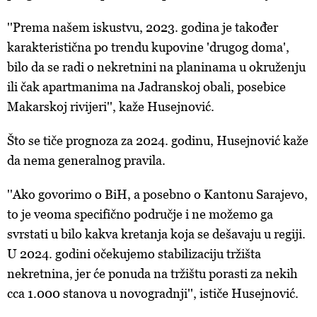
''Prema našem iskustvu, 2023. godina je također
karakteristična po trendu kupovine 'drugog doma',
bilo da se radi o nekretnini na planinama u okruženju
ili čak apartmanima na Jadranskoj obali, posebice
Makarskoj rivijeri'', kaže Husejnović.
Što se tiče prognoza za 2024. godinu, Husejnović kaže
da nema generalnog pravila.
''Ako govorimo o BiH, a posebno o Kantonu Sarajevo,
to je veoma specifično područje i ne možemo ga
svrstati u bilo kakva kretanja koja se dešavaju u regiji.
U 2024. godini očekujemo stabilizaciju tržišta
nekretnina, jer će ponuda na tržištu porasti za nekih
cca 1.000 stanova u novogradnji'', ističe Husejnović.