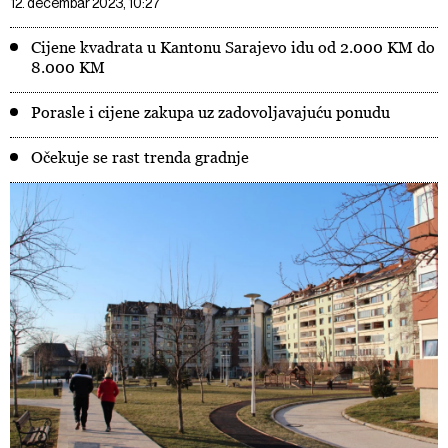
12. decembar 2023, 10:27
Cijene kvadrata u Kantonu Sarajevo idu od 2.000 KM do
8.000 KM
Porasle i cijene zakupa uz zadovoljavajuću ponudu
Očekuje se rast trenda gradnje