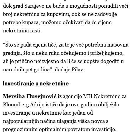
dok grad Sarajevo ne bude u mogućnosti ponuditi veći
broj nekretnina za kupovinu, dok se ne zadovolje
potrebe kupaca, možemo očekivati da će cijene
nekretnina rasti.
''Što se pada cijena tiče, za to je već potrebna masovna
gradnja, što u neku ruku očekujemo i priželjkujemo,
ali je prilično neizvjesno da li će se uopšte dogoditi u
narednih pet godina'', dodaje Pilav.
Investiranje u nekretnine
Mersiha Husejnović
iz agencije MH Nekretnine za
Bloomberg Adriju ističe da je ovu godinu obilježilo
investiranje u nekretnine kao jedan od
najpopularnijih načina ulaganja viška novca s
prognoziranim optimalnim povratom investicije.