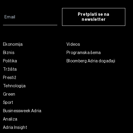
Pretplati se na
newsletter
Ekonomija
Videos
Biznis
Programska šema
Politika
Bloomberg Adria događaji
Tržišta
Prestiž
Tehnologija
Green
Sport
Businessweek Adria
Analiza
Adria Insight