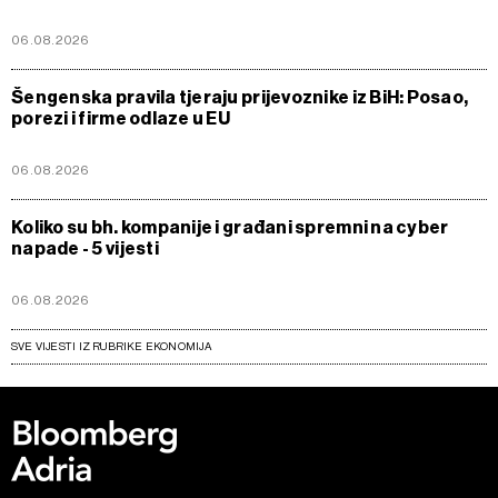
06.08.2026
Šengenska pravila tjeraju prijevoznike iz BiH: Posao,
porezi i firme odlaze u EU
06.08.2026
Koliko su bh. kompanije i građani spremni na cyber
napade - 5 vijesti
06.08.2026
SVE VIJESTI IZ RUBRIKE EKONOMIJA