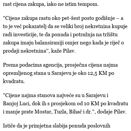
rast cijena zakupa, iako ne istim tempom.
''Cijene zakupa rastu oko pet-šest posto godišnje – a
to je već pokazatelj da se veliki broj nekretnina kupuje
radi investicije, te da ponuda i potražnja na tržištu
zakupa imaju balansiraniji omjer nego kada je riječ o
prodaji nekretnina'', kaže Pilav.
Prema podacima agencija, prosječna cijena najma
opremljenog stana u Sarajevu je oko 12,5 KM po
kvadratu.
''Cijene najma stanova najveće su u Sarajevu i
Banjoj Luci, dok ih s prosjekom od 10 KM po kvadratu
i manje prate Mostar, Tuzla, Bihać i dr.'', dodaje Pilav.
Ističe da je primjetna slabija ponuda poslovnih