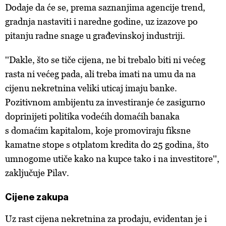
Dodaje da će se, prema saznanjima agencije trend,
gradnja nastaviti i naredne godine, uz izazove po
pitanju radne snage u građevinskoj industriji.
''Dakle, što se tiče cijena, ne bi trebalo biti ni većeg
rasta ni većeg pada, ali treba imati na umu da na
cijenu nekretnina veliki uticaj imaju banke.
Pozitivnom ambijentu za investiranje će zasigurno
doprinijeti politika vodećih domaćih banaka
s domaćim kapitalom, koje promoviraju fiksne
kamatne stope s otplatom kredita do 25 godina, što
umnogome utiče kako na kupce tako i na investitore'',
zaključuje Pilav.
Cijene zakupa
Uz rast cijena nekretnina za prodaju, evidentan je i