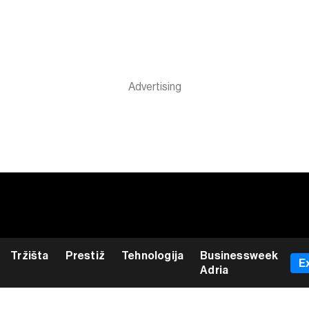
Tržišta
Prestiž
Tehnologija
Businessweek
E
Adria