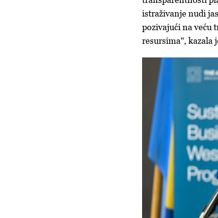
istraživanje nudi j
pozivajući na veću t
resursima", kazala 