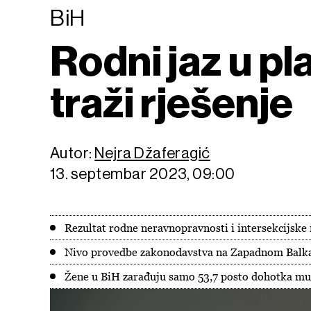
BiH
Rodni jaz u p
traži rješenje
Autor:
Nejra Džaferagić
13. septembar 2023, 09:00
Rezultat rodne neravnopravnosti i intersekcijske
Nivo provedbe zakonodavstva na Zapadnom Balkan
Žene u BiH zarađuju samo 53,7 posto dohotka mu