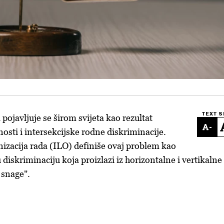
TEXT S
pojavljuje se širom svijeta kao rezultat
-
sti i intersekcijske rodne diskriminacije.
zacija rada (ILO) definiše ovaj problem kao
diskriminaciju koja proizlazi iz horizontalne i vertikalne
 snage".