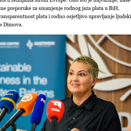
asne preporuke za smanjenje rodnog jaza plata u BiH,
ransparentnost plata i rodno osjetljivo upravljanje ljuds
je Dimova.