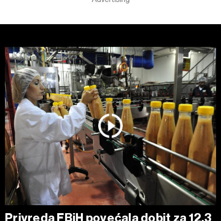
Privreda FBiH povećala dobit za 12,3