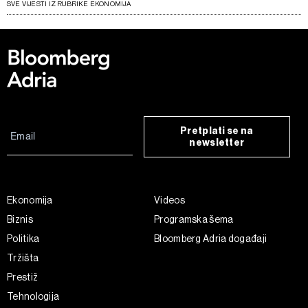
SVE VIJESTI IZ RUBRIKE EKONOMIJA
Pretplati se na
newsletter
Ekonomija
Videos
Biznis
Programska šema
Politika
Bloomberg Adria događaji
Tržišta
Prestiž
Tehnologija