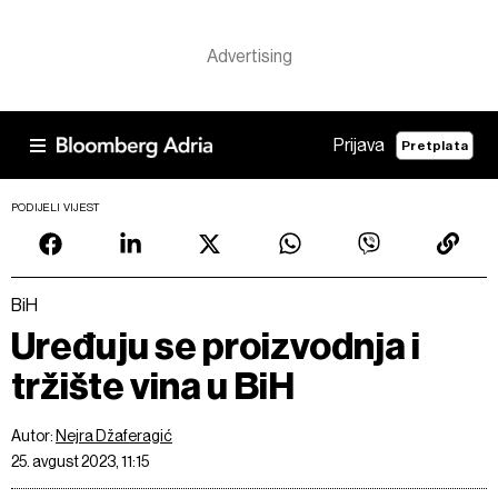
Prijava
Pretplata
PODIJELI VIJEST
BiH
Uređuju se proizvodnja i
tržište vina u BiH
Autor:
Nejra Džaferagić
25. avgust 2023, 11:15