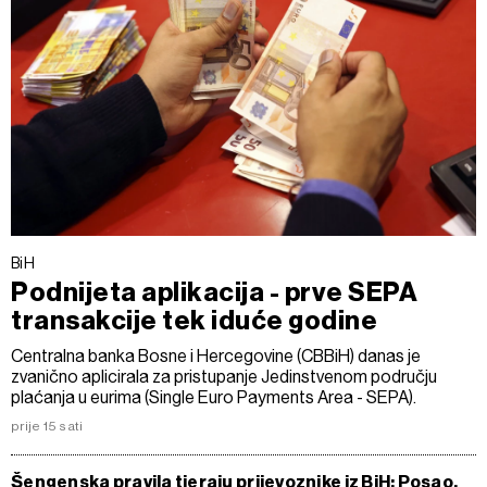
BiH
Podnijeta aplikacija - prve SEPA
transakcije tek iduće godine
Centralna banka Bosne i Hercegovine (CBBiH) danas je
zvanično aplicirala za pristupanje Jedinstvenom području
plaćanja u eurima (Single Euro Payments Area - SEPA).
prije 15 sati
Šengenska pravila tjeraju prijevoznike iz BiH: Posao,