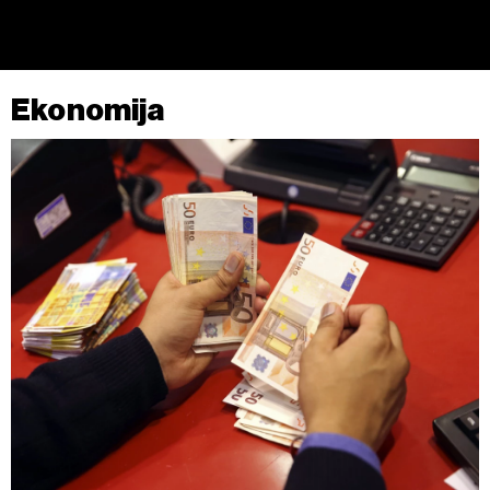
kojem trenutku povući bez negativnih posljedica.
Ekonomija