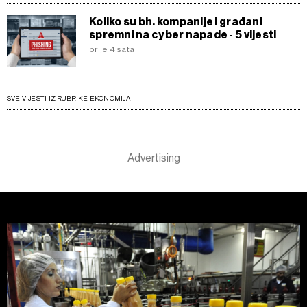
Koliko su bh. kompanije i građani
spremni na cyber napade - 5 vijesti
prije 4 sata
SVE VIJESTI IZ RUBRIKE EKONOMIJA