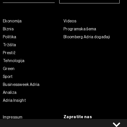
Ekonomija
Videos
Biznis
Programska šema
Politika
Bloomberg Adria događaji
Tržišta
Prestiž
Tehnologija
Green
Sport
Businessweek Adria
Analiza
Adria Insight
Zapratite nas
Impressum
Politika kolačića
Facebook