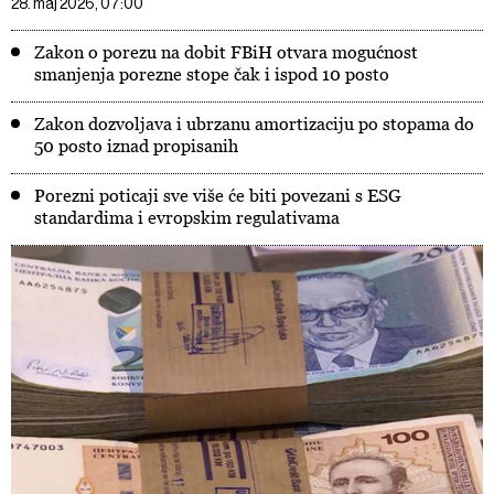
28. maj 2026, 07:00
Zakon o porezu na dobit FBiH otvara mogućnost
smanjenja porezne stope čak i ispod 10 posto
Zakon dozvoljava i ubrzanu amortizaciju po stopama do
50 posto iznad propisanih
Porezni poticaji sve više će biti povezani s ESG
standardima i evropskim regulativama