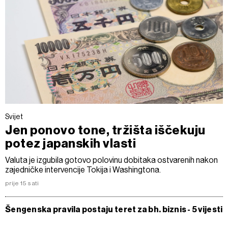
Svijet
Jen ponovo tone, tržišta iščekuju
potez japanskih vlasti
Valuta je izgubila gotovo polovinu dobitaka ostvarenih nakon
zajedničke intervencije Tokija i Washingtona.
prije 15 sati
Šengenska pravila postaju teret za bh. biznis - 5 vijesti