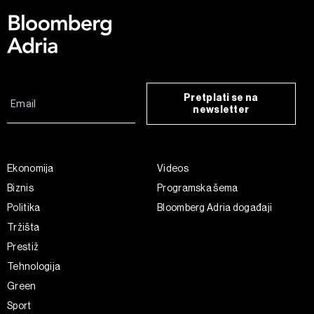
Pretplati se na
newsletter
Ekonomija
Videos
Biznis
Programska šema
Politika
Bloomberg Adria događaji
Tržišta
Prestiž
Tehnologija
Green
Sport