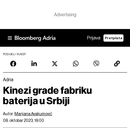
Prijava
Pretplata
PODIJELI VIJEST
Adria
Kinezi grade fabriku
baterija u Srbiji
Autor:
Marijana Avakumović
08. oktobar 2023, 18:00