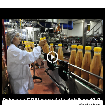
Privreda FBiH povećala dobit za 12,3