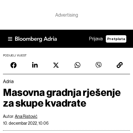
Prijava
Pretplata
PODIJELI VIJEST
Adria
Masovna gradnja rješenje
za skupe kvadrate
Autor:
Ana Ristović
10. decembar 2022, 10:06