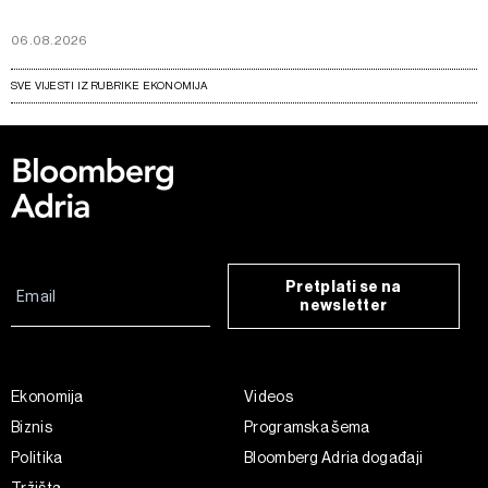
06.08.2026
SVE VIJESTI IZ RUBRIKE EKONOMIJA
Pretplati se na
newsletter
Ekonomija
Videos
Biznis
Programska šema
Politika
Bloomberg Adria događaji