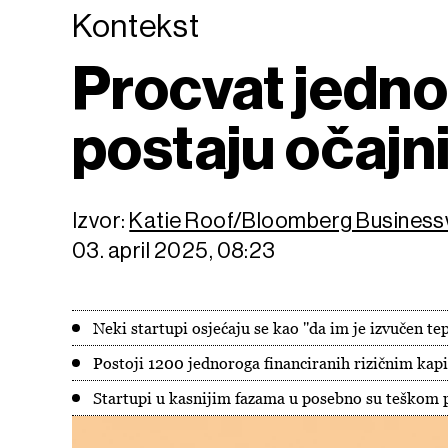
Kontekst
Procvat jednor
postaju očajn
Izvor:
Katie Roof/Bloomberg Busines
03. april 2025, 08:23
Neki startupi osjećaju se kao ''da im je izvučen t
Postoji 1200 jednoroga financiranih rizičnim kapi
Startupi u kasnijim fazama u posebno su teškom 