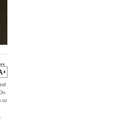
IZE
+
nut
 Do
a uz
,