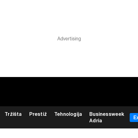
Tržišta
Prestiž
Tehnologija
Businessweek
E
Adria