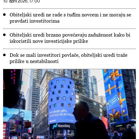
10. april 2026, 17:00
Obiteljski uredi ne rade s tuđim novcem i ne moraju se
pravdati investitorima
Obiteljski uredi brzano povećavaju zaduženost kako bi
iskoristili nove investicijske prilike
Dok se mali investitori povlače, obiteljski uredi traže
prilike u nestabilnosti