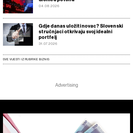
04.08.2026
Gdje danas uložiti novac? Slovenski
stručnjaci otkrivaju svoj idealni
portfelj
31.07.2026
SVE VIJESTI IZ RUBRIKE BIZNIS