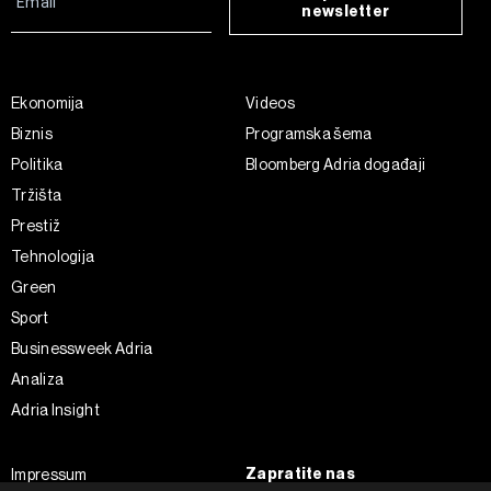
newsletter
Ekonomija
Videos
Biznis
Programska šema
Politika
Bloomberg Adria događaji
Tržišta
Prestiž
Tehnologija
Green
Sport
Businessweek Adria
Analiza
Adria Insight
Zapratite nas
Impressum