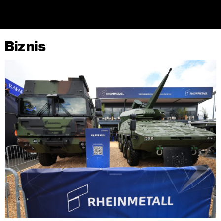
kojem trenutku povući bez negativnih posljedica.
Biznis