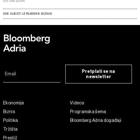
05.08.2026
SVE VIJESTI IZ RUBRIKE BIZNIS
Pretplati se na
newsletter
Ekonomija
Videos
Biznis
Programska šema
Politika
Bloomberg Adria događaji
Tržišta
Prestiž