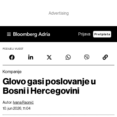
Prijava
Pretplata
PODIJELI VIJEST
Kompanije
Glovo gasi poslovanje u
Bosni i Hercegovini
Autor:
Ivana Raonić
10. jun 2026, 11:04