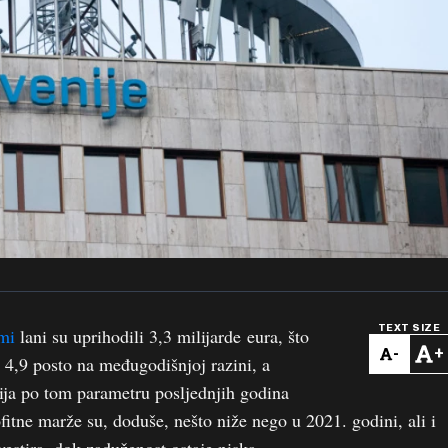
TEXT SIZE
mi
lani su uprihodili 3,3 milijarde eura, što
-
+
d 4,9 posto na međugodišnjoj razini, a
ija po tom parametru posljednjih godina
fitne marže su, doduše, nešto niže nego u 2021. godini, ali i