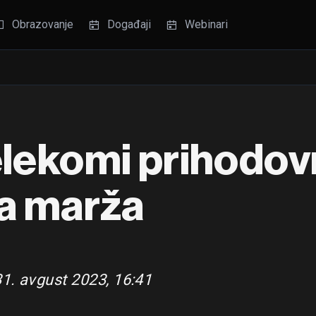
Obrazovanje
Događaji
Webinari
lekomi prihodovn
na marža
31. avgust 2023, 16:41