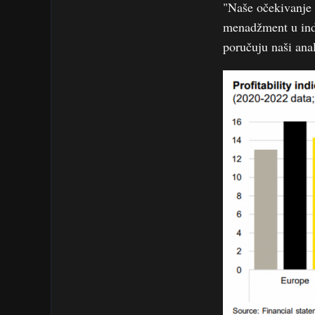
"Naše očekivanje 
menadžment u indus
poručuju naši anal