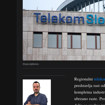
Depositphotos
Regionalni
teleko
predstavlja rast o
kompletna industr
ubrzano raste. Pro