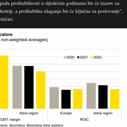
pada profitabilnosti u sljedećim godinama bit će izazov za
triji, a profitabilna ulaganja bit će ključna za poslovanje",
itičari.