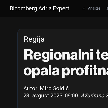
Bloomberg Adria Expert
Analize
Regija
Regionalni te
opala profit
Autor:
Miro Soldić
23. avgust 2023, 09:00
Ažurirano 