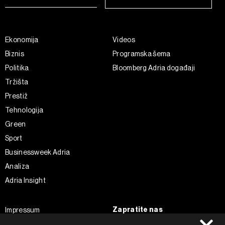
Ekonomija
Videos
Biznis
Programska šema
Politika
Bloomberg Adria događaji
Tržišta
Prestiž
Tehnologija
Green
Sport
Businessweek Adria
Analiza
Adria Insight
Zapratite nas
Impressum
Politika kolačića
Facebook