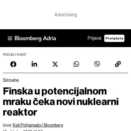
Prijava
Pretplata
PODIJELI VIJEST
Sirovine
Finska u potencijalnom
mraku čeka novi nuklearni
reaktor
Izvor:
Kati Pohjanpalo / Bloomberg