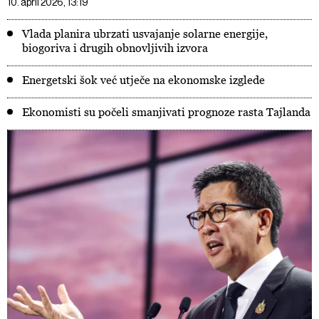
10. april 2026, 13:19
Vlada planira ubrzati usvajanje solarne energije,
biogoriva i drugih obnovljivih izvora
Energetski šok već utječe na ekonomske izglede
Ekonomisti su počeli smanjivati prognoze rasta Tajlanda