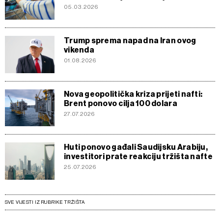
05.03.2026
Trump sprema napad na Iran ovog
vikenda
01.08.2026
Nova geopolitička kriza prijeti nafti:
Brent ponovo cilja 100 dolara
27.07.2026
Huti ponovo gađali Saudijsku Arabiju,
investitori prate reakciju tržišta nafte
25.07.2026
SVE VIJESTI IZ RUBRIKE TRŽIŠTA