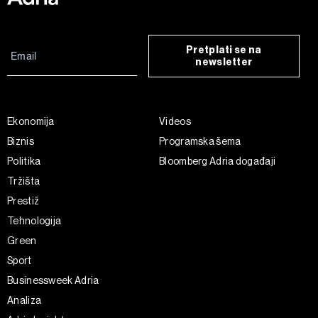
Pretplati se na
newsletter
Ekonomija
Videos
Biznis
Programska šema
Politika
Bloomberg Adria događaji
Tržišta
Prestiž
Tehnologija
Green
Sport
Businessweek Adria
Analiza