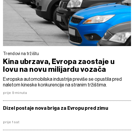
Trendovi na tržištu
Kina ubrzava, Evropa zaostaje u
lovu na novu milijardu vozača
Evropska automobilska industrija previše se opustila pred
naletom kineske konkurencije na stranim tržištima.
prije 9 minuta
Dizel postaje nova briga za Evropu pred zimu
prije 1 sat