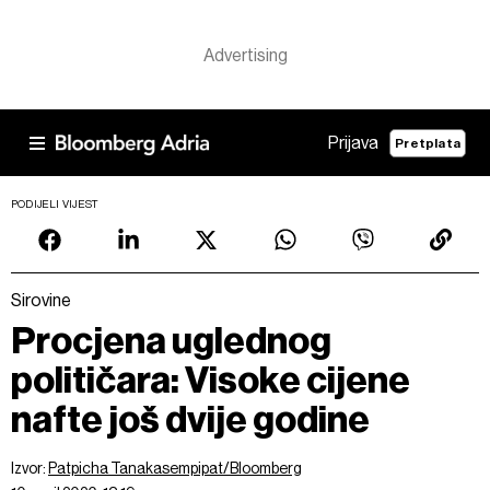
Prijava
Pretplata
PODIJELI VIJEST
Sirovine
Procjena uglednog
političara: Visoke cijene
nafte još dvije godine
Izvor:
Patpicha Tanakasempipat/Bloomberg