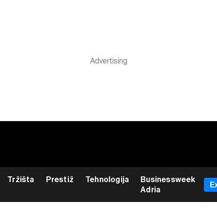
Tržišta
Prestiž
Tehnologija
Businessweek
E
Adria