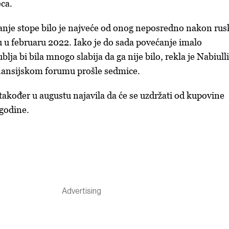
ca.
anje stope bilo je najveće od onog neposredno nakon rus
u u februaru 2022. Iako je do sada povećanje imalo
blja bi bila mnogo slabija da ga nije bilo, rekla je Nabiull
ansijskom forumu prošle sedmice.
također u augustu najavila da će se uzdržati od kupovine
 godine.