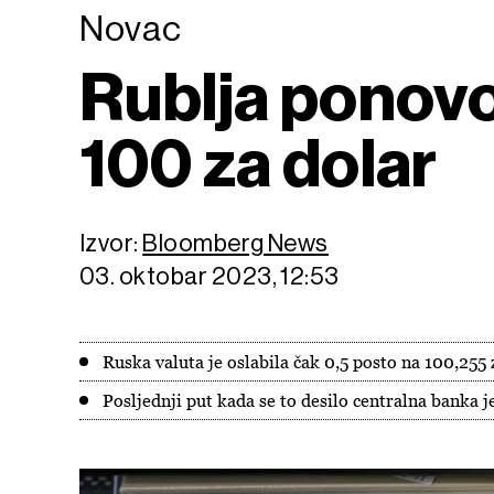
Novac
Rublja ponovo
100 za dolar
Izvor:
Bloomberg News
03. oktobar 2023, 12:53
Ruska valuta je oslabila čak 0,5 posto na 100,255 
Posljednji put kada se to desilo centralna banka j