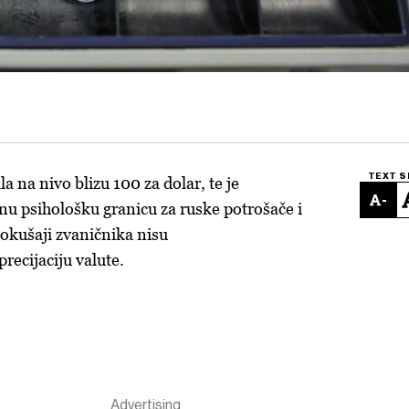
TEXT S
a na nivo blizu 100 za dolar, te je
-
nu psihološku granicu za ruske potrošače i
pokušaji zvaničnika nisu
precijaciju valute.