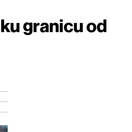
šku granicu od