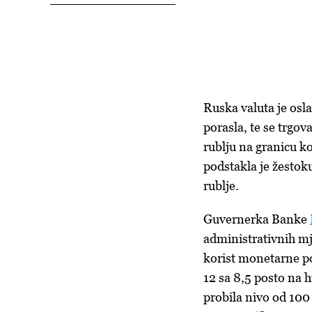
Ruska valuta je osla
porasla, te se trgov
rublju na granicu ko
podstakla je žestok
rublje.
Guvernerka Banke
administrativnih m
korist monetarne po
12 sa 8,5 posto na 
probila nivo od 100 