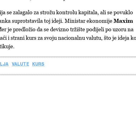
ja se zalagalo za strožu kontrolu kapitala, ali se povuklo
anka suprotstavila toj ideji. Ministar ekonomije
Maxim
er je predložio da se devizno tržište podijeli po uzoru na
i i strani kurs za svoju nacionalnu valutu, što je ideja k
tikuje.
LJA
VALUTE
KURS