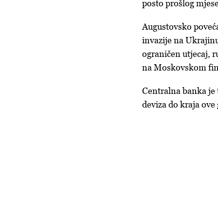
posto prošlog mjese
Augustovsko poveć
invazije na Ukrajin
ograničen utjecaj, ru
na Moskovskom fin
Centralna banka je 
deviza do kraja ove