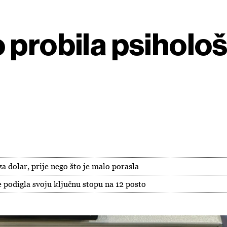
 probila psiholo
za dolar, prije nego što je malo porasla
e podigla svoju ključnu stopu na 12 posto