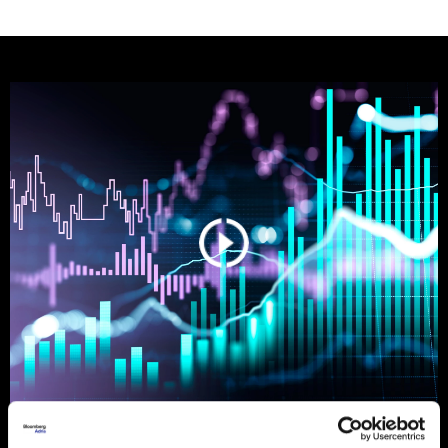
Ljeto na burzama: Psihologija