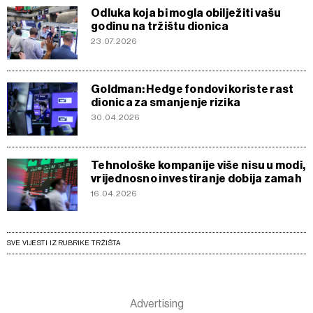
Odluka koja bi mogla obilježiti vašu
godinu na tržištu dionica
23.07.2026
Goldman: Hedge fondovi koriste rast
dionica za smanjenje rizika
30.04.2026
Tehnološke kompanije više nisu u modi,
vrijednosno investiranje dobija zamah
16.04.2026
SVE VIJESTI IZ RUBRIKE TRŽIŠTA