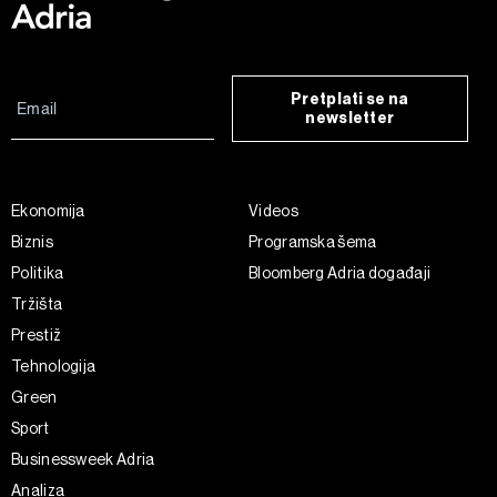
Pretplati se na
newsletter
Ekonomija
Videos
Biznis
Programska šema
Politika
Bloomberg Adria događaji
Tržišta
Prestiž
Tehnologija
Green
Sport
Businessweek Adria
Analiza