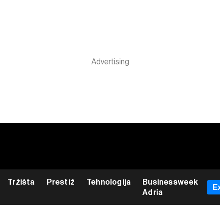
Tržišta
Prestiž
Tehnologija
Businessweek
E
Adria