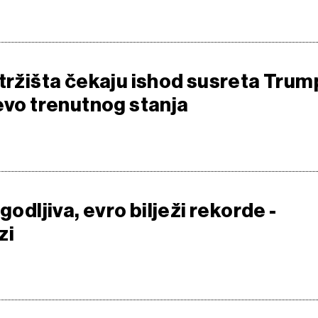
 tržišta čekaju ishod susreta Trum
 evo trenutnog stanja
godljiva, evro bilježi rekorde -
zi