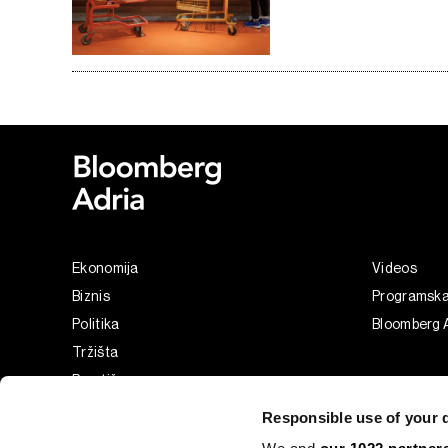
Ekonomija
Videos
Biznis
Programsk
Politika
Bloomberg A
Tržišta
Prestiž
Tehnologija
Responsible use of your 
Green