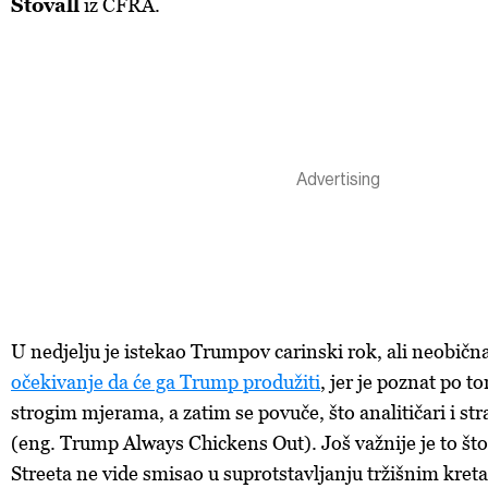
Stovall
iz CFRA.
U nedjelju je istekao Trumpov carinski rok, ali neobična
očekivanje da će ga Trump produžiti
, jer je poznat po t
strogim mjerama, a zatim se povuče, što analitičari i st
(eng. Trump Always Chickens Out). Još važnije je to što
Streeta ne vide smisao u suprotstavljanju tržišnim kreta