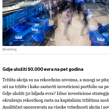
Bloomberg
Gdje uložiti 50.000 evra na pet godina
Tržišta akcija su na rekordnim nivoima, a mnogi se pitaj
ući na tržište i kako sastaviti investicioni portfolio na p
Gdje uložiti 50 hiljada evra? Izbor investicione strateg
okruženju rekordnog rasta na kapitalnim tržištima može 
Analitičari upozoravaju na visoke vrijednosti akcija i p