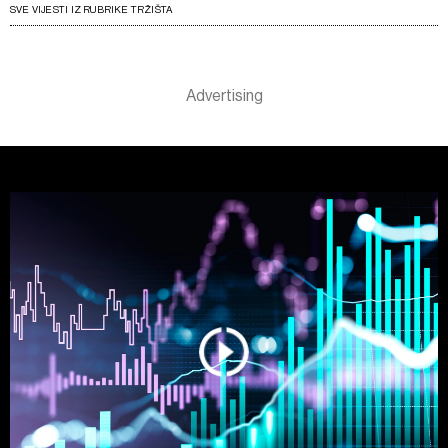
SVE VIJESTI IZ RUBRIKE TRŽIŠTA