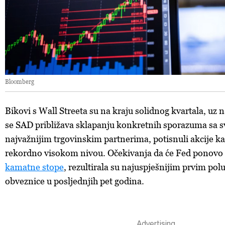
Bloomberg
Bikovi s Wall Streeta su na kraju solidnog kvartala, uz 
se SAD približava sklapanju konkretnih sporazuma sa 
najvažnijim trgovinskim partnerima, potisnuli akcije ka
rekordno visokom nivou. Očekivanja da će Fed ponovo 
kamatne stope
, rezultirala su najuspješnijim prvim po
obveznice u posljednjih pet godina.