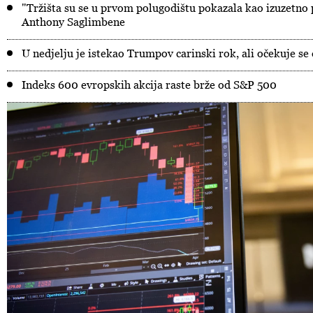
"Tržišta su se u prvom polugodištu pokazala kao izuzetno p
Anthony Saglimbene
U nedjelju je istekao Trumpov carinski rok, ali očekuje se 
Indeks 600 evropskih akcija raste brže od S&P 500