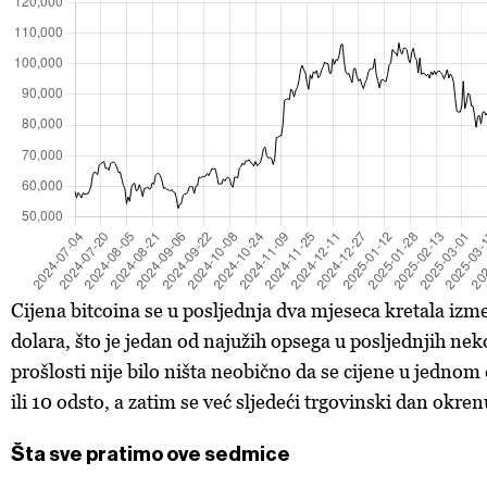
Cijena bitcoina se u posljednja dva mjeseca kretala izme
dolara, što je jedan od najužih opsega u posljednjih nek
prošlosti nije bilo ništa neobično da se cijene u jedno
ili 10 odsto, a zatim se već sljedeći trgovinski dan okren
Šta sve pratimo ove sedmice