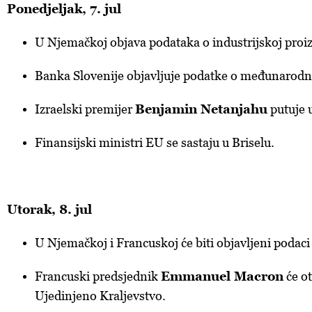
Ponedjeljak, 7. jul
U Njemačkoj objava podataka o industrijskoj proiz
Banka Slovenije objavljuje podatke o međunarod
Izraelski premijer
Benjamin Netanjahu
putuje u
Finansijski ministri EU se sastaju u Briselu.
Utorak, 8. jul
U Njemačkoj i Francuskoj će biti objavljeni podaci 
Francuski predsjednik
Emmanuel Macron
će ot
Ujedinjeno Kraljevstvo.