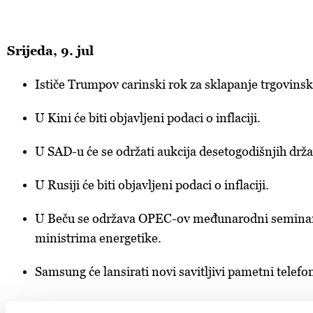
Srijeda, 9. jul
Ističe Trumpov carinski rok za sklapanje trgovins
U Kini će biti objavljeni podaci o inflaciji.
U SAD-u će se održati aukcija desetogodišnjih drž
U Rusiji će biti objavljeni podaci o inflaciji.
U Beču se održava OPEC-ov međunarodni seminar
ministrima energetike.
Samsung će lansirati novi savitljivi pametni telefo