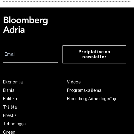
Pretplati se na
newsletter
Ekonomija
Videos
Biznis
Programska šema
Politika
Bloomberg Adria događaji
Tržišta
Prestiž
Tehnologija
Green