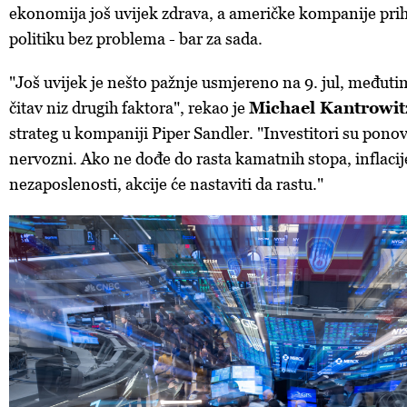
ekonomija još uvijek zdrava, a američke kompanije pri
politiku bez problema - bar za sada.
"Još uvijek je nešto pažnje usmjereno na 9. jul, međutim
čitav niz drugih faktora", rekao je
Michael Kantrowit
strateg u kompaniji Piper Sandler. "Investitori su pono
nervozni. Ako ne dođe do rasta kamatnih stopa, inflacije
nezaposlenosti, akcije će nastaviti da rastu."