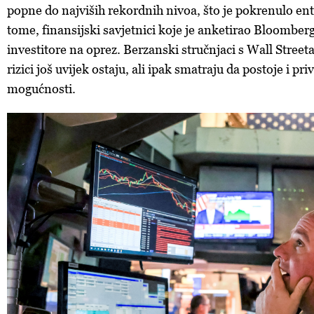
popne do najviših rekordnih nivoa, što je pokrenulo e
tome, finansijski savjetnici koje je anketirao Bloomber
investitore na oprez. Berzanski stručnjaci s Wall Street
rizici još uvijek ostaju, ali ipak smatraju da postoje i pr
mogućnosti.