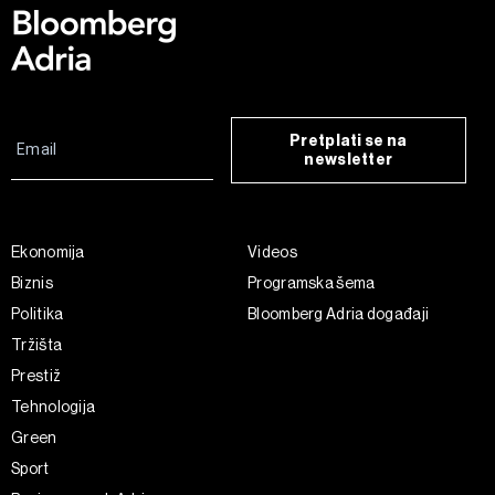
Pretplati se na
newsletter
Ekonomija
Videos
Biznis
Programska šema
Politika
Bloomberg Adria događaji
Tržišta
Prestiž
Tehnologija
Green
Sport