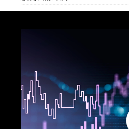
SVE VIJESTI IZ RUBRIKE TRŽIŠTA