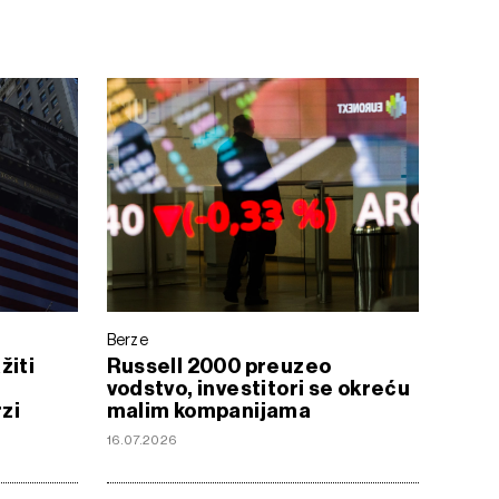
Berze
žiti
Russell 2000 preuzeo
vodstvo, investitori se okreću
rzi
malim kompanijama
16.07.2026