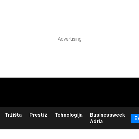
Tržišta
Prestiž
Tehnologija
Businessweek
E
Adria