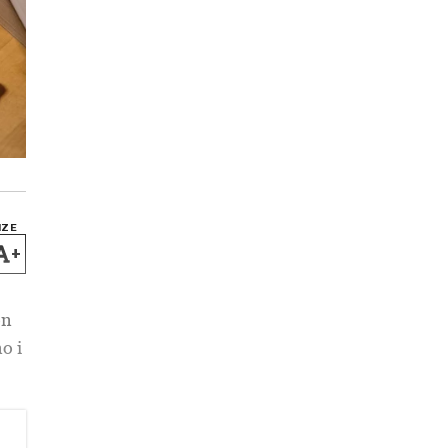
IZE
+
on
o i