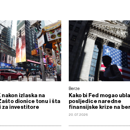
Berze
nakon izlaska na
Kako bi Fed mogao ubla
Zašto dionice tonu i šta
posljedice naredne
i za investitore
finansijske krize na be
20.07.2026