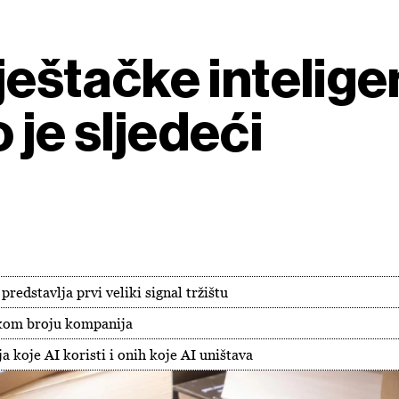
ještačke inteligen
 je sljedeći
redstavlja prvi veliki signal tržištu
likom broju kompanija
 koje AI koristi i onih koje AI uništava