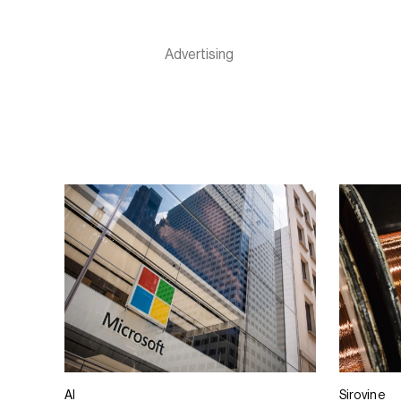
AI
Sirovine