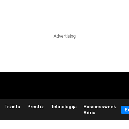
Tržišta
Prestiž
Tehnologija
Businessweek
E
Adria