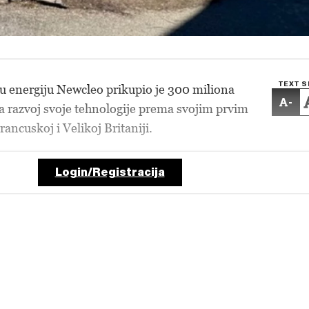
TEXT S
u energiju Newcleo prikupio je 300 miliona
-
 razvoj svoje tehnologije prema svojim prvim
rancuskoj i Velikoj Britaniji.
Login/Registracija