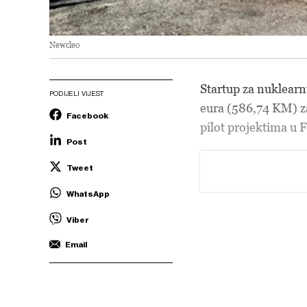
Newcleo
Startup za nuklearn
PODIJELI VIJEST
eura (586,74 KM) za
Facebook
pilot projektima u F
Post
Tweet
WhatsApp
Viber
Email