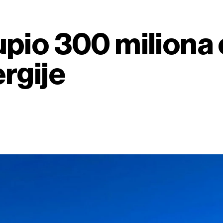
pio 300 miliona 
rgije