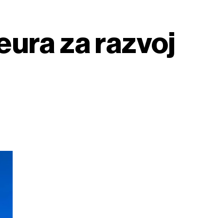
eura za razvoj