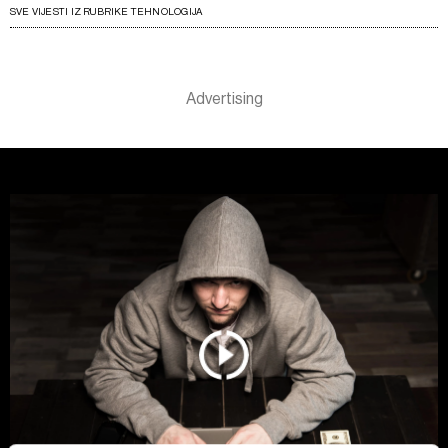
SVE VIJESTI IZ RUBRIKE TEHNOLOGIJA