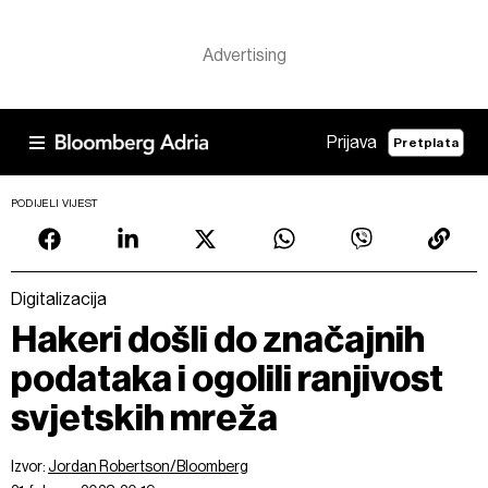
Prijava
Pretplata
PODIJELI VIJEST
Digitalizacija
Hakeri došli do značajnih
podataka i ogolili ranjivost
svjetskih mreža
Izvor:
Jordan Robertson/Bloomberg