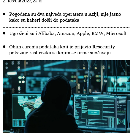
21. februar 2023, 20:19
Pogođena su dva najveća operatera u Aziji, nije jasno
kako su hakeri došli do podataka
Ugroženi su i Alibaba, Amazon, Apple, BMW, Microsoft
Obim curenja podataka koji je prijavio Resecurity
pokazuje rast rizika sa kojim se firme suočavaju