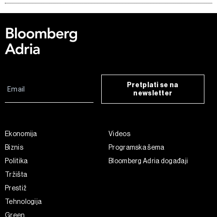
Pretplati se na
newsletter
Ekonomija
Videos
Biznis
Programska šema
Politika
Bloomberg Adria događaji
Tržišta
Prestiž
Tehnologija
Green