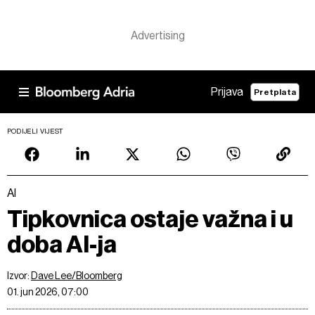
Prijava
Pretplata
PODIJELI VIJEST
AI
Tipkovnica ostaje važna i u
doba AI-ja
Izvor:
Dave Lee/Bloomberg
01. jun 2026, 07:00