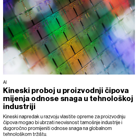
AI
Kineski proboj u proizvodnji čipova
mijenja odnose snaga u tehnološkoj
industriji
Kineski napredak u razvoju vlastite opreme za proizvodnju
čipova mogao bi ubrzati neovisnost tamošnje industrije i
dugoročno promijeniti odnose snaga na globalnom
tehnološkom tržištu.