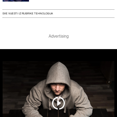
SVE VIJESTI IZ RUBRIKE TEHNOLOGIJA