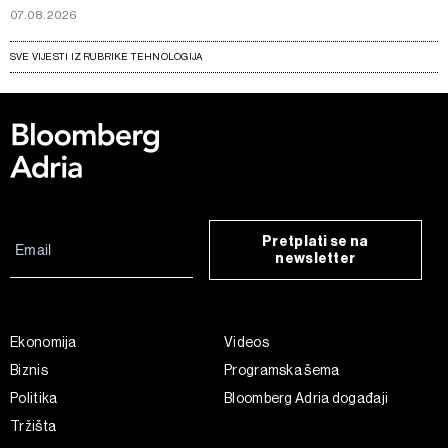
07.08.2026
SVE VIJESTI IZ RUBRIKE TEHNOLOGIJA
Pretplati se na
newsletter
Ekonomija
Videos
Biznis
Programska šema
Politika
Bloomberg Adria događaji
Tržišta