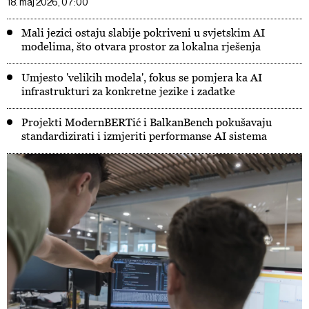
18. maj 2026, 07:00
Mali jezici ostaju slabije pokriveni u svjetskim AI
modelima, što otvara prostor za lokalna rješenja
Umjesto 'velikih modela', fokus se pomjera ka AI
infrastrukturi za konkretne jezike i zadatke
Projekti ModernBERTić i BalkanBench pokušavaju
standardizirati i izmjeriti performanse AI sistema