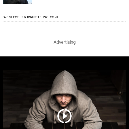
SVE VIJESTI IZ RUBRIKE TEHNOLOGIJA