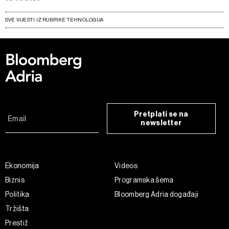
SVE VIJESTI IZ RUBRIKE TEHNOLOGIJA
Pretplati se na
newsletter
Ekonomija
Videos
Biznis
Programska šema
Politika
Bloomberg Adria događaji
Tržišta
Prestiž