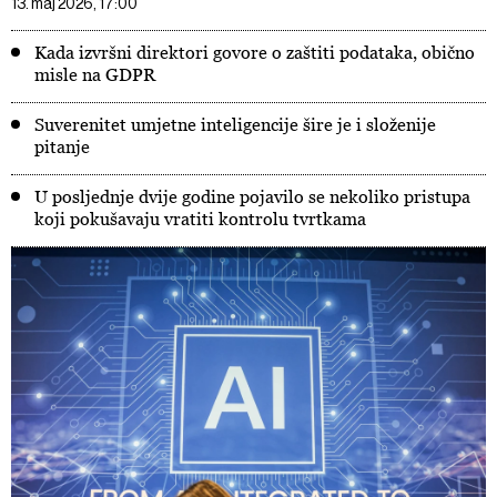
13. maj 2026, 17:00
Kada izvršni direktori govore o zaštiti podataka, obično
misle na GDPR
Suverenitet umjetne inteligencije šire je i složenije
pitanje
U posljednje dvije godine pojavilo se nekoliko pristupa
koji pokušavaju vratiti kontrolu tvrtkama