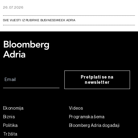
26.07.2026
SVE VIJESTI IZ RUBRIKE BUSINESSWEEK ADRIA
Pretplati se na
newsletter
Ekonomija
Videos
Biznis
Programska šema
Politika
Bloomberg Adria događaji
Tržišta