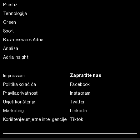
Prestiž
Tehnologija
Green
Sport
Businessweek Adria
Analiza
Adria Insight
Zapratite nas
Impressum
Politika kolačića
Facebook
Pravila privatnosti
Instagram
Uvjeti korištenja
Twitter
Marketing
Linkedin
Korištenje umjetne inteligencije
Tiktok