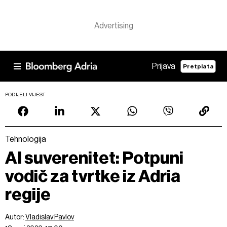
Prijava
Pretplata
PODIJELI VIJEST
Tehnologija
AI suverenitet: Potpuni
vodič za tvrtke iz Adria
regije
Autor:
Vladislav Pavlov