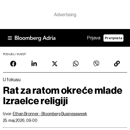
Prijava
Pretplata
PODIJELI VIJEST
U fokusu
Rat za ratom okreće mlade
Izraelce religiji
Izvor:
Ethan Bronner - Bloomberg Businessweek
25. maj 2026, 09:00