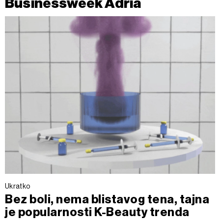
Businessweek Adria
Ukratko
Bez boli, nema blistavog tena, tajna
je popularnosti K-Beauty trenda