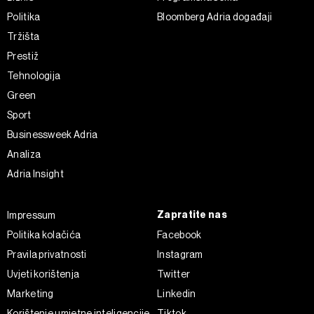
Politika
Bloomberg Adria događaji
Tržišta
Prestiž
Tehnologija
Green
Sport
Businessweek Adria
Analiza
Adria Insight
Zapratite nas
Impressum
Politika kolačića
Facebook
Pravila privatnosti
Instagram
Uvjeti korištenja
Twitter
Marketing
Linkedin
Korištenje umjetne inteligencije
Tiktok