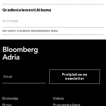
Gradivni elementi AI buma
25.07.2026
SVE VIJESTI IZ RUBRIKE BUSINESSWEEK ADRIA
Pretplati se na
newsletter
Ekonomija
Videos
Biznis
Programska šema