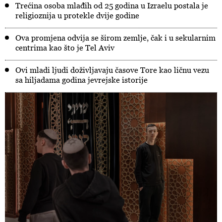
Trećina osoba mlađih od 25 godina u Izraelu postala je
religioznija u protekle dvije godine
Ova promjena odvija se širom zemlje, čak i u sekularnim
centrima kao što je Tel Aviv
Ovi mladi ljudi doživljavaju časove Tore kao ličnu vezu
sa hiljadama godina jevrejske istorije