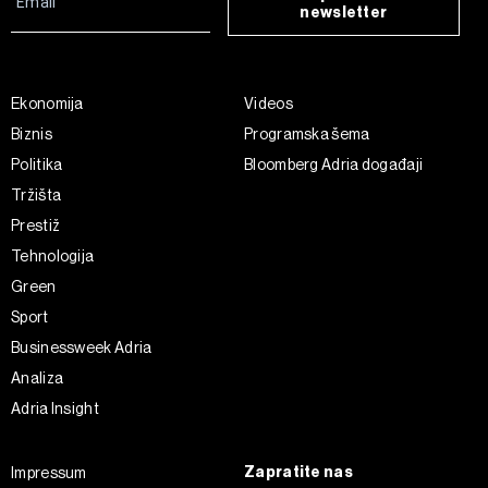
newsletter
Ekonomija
Videos
Biznis
Programska šema
Politika
Bloomberg Adria događaji
Tržišta
Prestiž
Tehnologija
Green
Sport
Businessweek Adria
Analiza
Adria Insight
Zapratite nas
Impressum