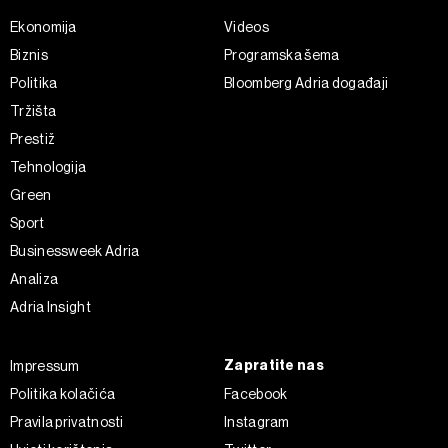
Ekonomija
Videos
Biznis
Programska šema
Politika
Bloomberg Adria događaji
Tržišta
Prestiž
Tehnologija
Green
Sport
Businessweek Adria
Analiza
Adria Insight
Zapratite nas
Impressum
Politika kolačića
Facebook
Pravila privatnosti
Instagram