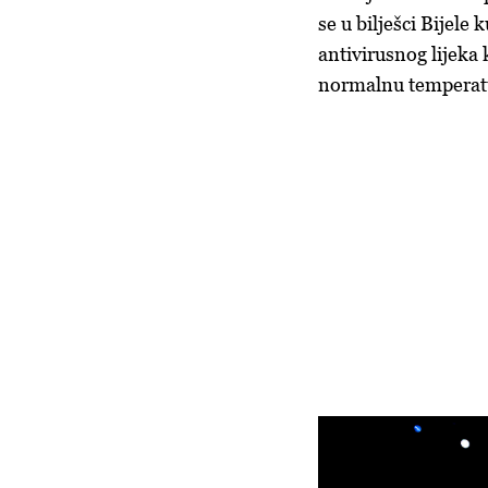
se u bilješci Bijele
antivirusnog lijeka
normalnu temperatur