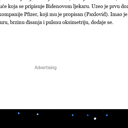
 kuće koja se pripisuje Bidenovom ljekaru. Uzeo je prvu do
 kompanije Pfizer, koji mu je propisan (Paxlovid). Imao je
u, brzinu disanja i pulsnu oksimetriju, dodaje se.