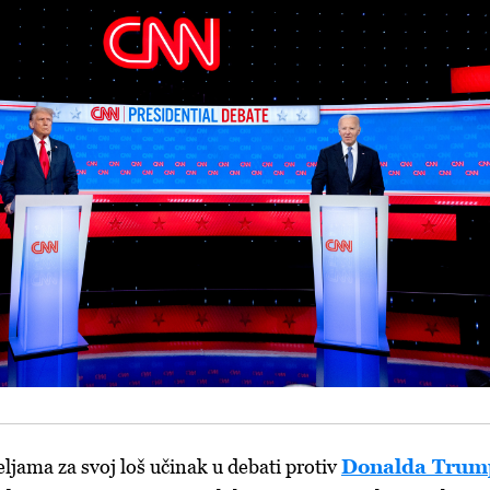
ljama za svoj loš učinak u debati protiv
Donalda Trum