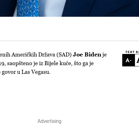
TEXT S
jenih Američkih Država (SAD)
Joe Biden
je
-
, saopšteno je iz Bijele kuće, što ga je
 govor u Las Vegasu.