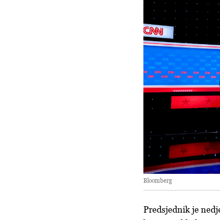
Bloomberg
Predsjednik je nedje