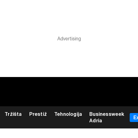
Tržišta
Prestiž
Tehnologija
Businessweek
E
Adria