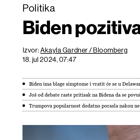
Politika
Biden pozitiva
Izvor:
Akayla Gardner / Bloomberg
18. jul 2024, 07:47
Biden ima blage simptome i vratit će se u Delawa
Još od debate raste pritisak na Bidena da se povuč
Trumpova popularnost dodatno porasla nakon neu