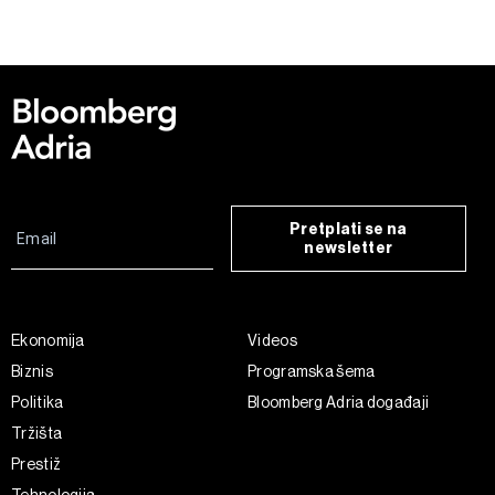
Pretplati se na
newsletter
Ekonomija
Videos
Biznis
Programska šema
Politika
Bloomberg Adria događaji
Tržišta
Prestiž