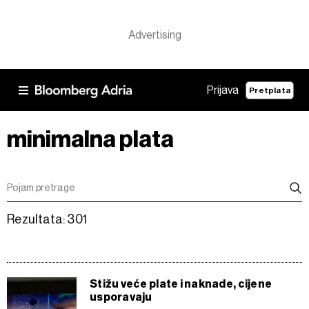
Prijava
Pretplata
minimalna plata
Rezultata: 301
Stižu veće plate i naknade, cijene
usporavaju