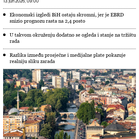
13. jun 2026, 09:00
Ekonomski izgledi BiH ostaju skromni, jer je EBRD
snizio prognozu rasta na 2,4 posto
U takvom okruženju dodatno se ogleda i stanje na tržištu
rada
Razlika između prosječne i medijalne plate pokazuje
realniju sliku zarada