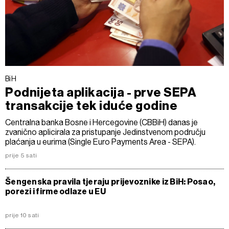
BiH
Podnijeta aplikacija - prve SEPA
transakcije tek iduće godine
Centralna banka Bosne i Hercegovine (CBBiH) danas je
zvanično aplicirala za pristupanje Jedinstvenom području
plaćanja u eurima (Single Euro Payments Area - SEPA).
prije 5 sati
Šengenska pravila tjeraju prijevoznike iz BiH: Posao,
porezi i firme odlaze u EU
prije 10 sati