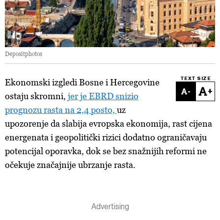
Depositphotos
TEXT SIZE
Ekonomski izgledi Bosne i Hercegovine
-
+
ostaju skromni,
jer je EBRD snizio
prognozu rasta na 2,4 posto,
uz
upozorenje da slabija evropska ekonomija, rast cijena
energenata i geopolitički rizici dodatno ograničavaju
potencijal oporavka, dok se bez snažnijih reformi ne
očekuje značajnije ubrzanje rasta.