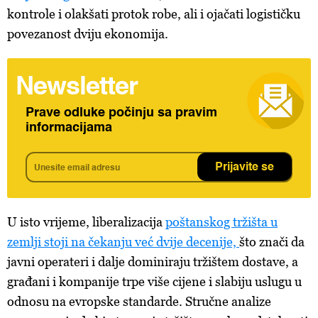
kontrole i olakšati protok robe, ali i ojačati logističku
povezanost dviju ekonomija.
Newsletter
Prave odluke počinju sa pravim
informacijama
Prijavite se
U isto vrijeme, liberalizacija
poštanskog tržišta u
zemlji stoji na čekanju već dvije decenije,
što znači da
javni operateri i dalje dominiraju tržištem dostave, a
građani i kompanije trpe više cijene i slabiju uslugu u
odnosu na evropske standarde. Stručne analize