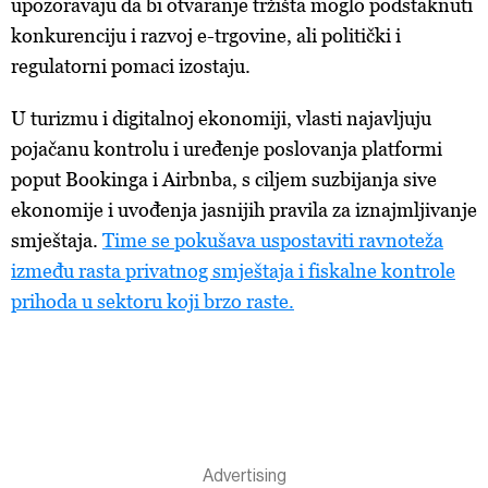
upozoravaju da bi otvaranje tržišta moglo podstaknuti
konkurenciju i razvoj e-trgovine, ali politički i
regulatorni pomaci izostaju.
U turizmu i digitalnoj ekonomiji, vlasti najavljuju
pojačanu kontrolu i uređenje poslovanja platformi
poput Bookinga i Airbnba, s ciljem suzbijanja sive
ekonomije i uvođenja jasnijih pravila za iznajmljivanje
smještaja.
Time se pokušava uspostaviti ravnoteža
između rasta privatnog smještaja i fiskalne kontrole
prihoda u sektoru koji brzo raste.