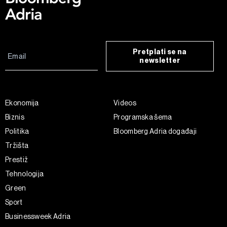
Pretplati se na
newsletter
Ekonomija
Videos
Biznis
Programska šema
Politika
Bloomberg Adria događaji
Tržišta
Prestiž
Tehnologija
Green
Sport
Businessweek Adria