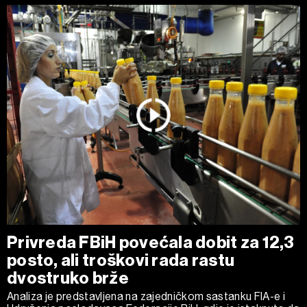
Privreda FBiH povećala dobit za 12,3
posto, ali troškovi rada rastu
dvostruko brže
Analiza je predstavljena na zajedničkom sastanku FIA-e i