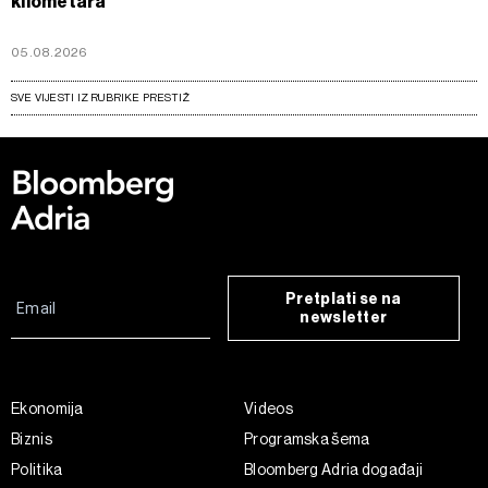
kilometara
05.08.2026
SVE VIJESTI IZ RUBRIKE PRESTIŽ
Pretplati se na
newsletter
Ekonomija
Videos
Biznis
Programska šema
Politika
Bloomberg Adria događaji