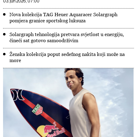
03. jun 2026, 07:00
Nova kolekcija TAG Heuer Aquaracer Solargraph
pomjera granice sportskog luksuza
Solargraph tehnologija pretvara svjetlost u energiju,
čineći sat gotovo samoodrživim
Ženska kolekcija poput sedefnog nakita koji može na
more