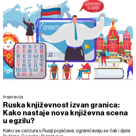
Inspiracija
Ruska književnost izvan granica:
Kako nastaje nova književna scena
u egzilu?
Kako se cenzura u Rusiji pojačava, ograničavaju se čak i djela