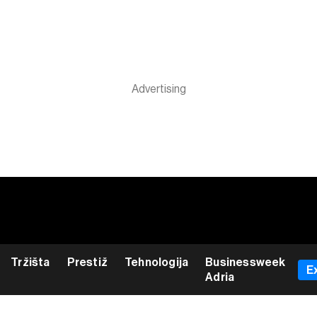
Tržišta
Prestiž
Tehnologija
Businessweek
E
Adria