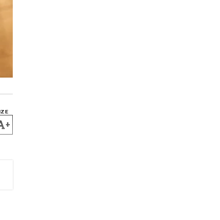
IZE
+