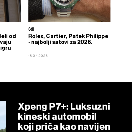
Stil
eli od
Rolex, Cartier, Patek Philippe
ivaju
- najbolji satovi za 2026.
 igru
18.04.2026
Xpeng P7+: Luksuzni
kineski automobil
koji priča kao navijen