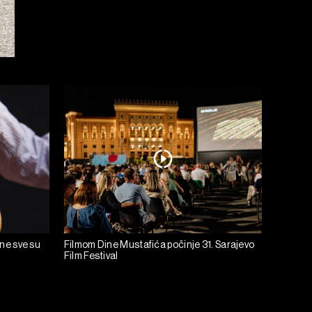
ine sve su
Filmom Dine Mustafića počinje 31. Sarajevo
Film Festival