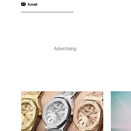
Email