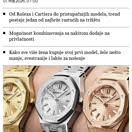
01. maj 2026, 07:00
Od Rolexa i Cartiera do pristupačnijih modela, trend
postaje jedan od najbrže rastućih na tržištu
Mogućnost kombinovanja sa nakitom dodaje na
privlačnosti
Kako sve više žena kupuje svoj prvi model, žele nešto
manje, svestranije i lakše za nošenje