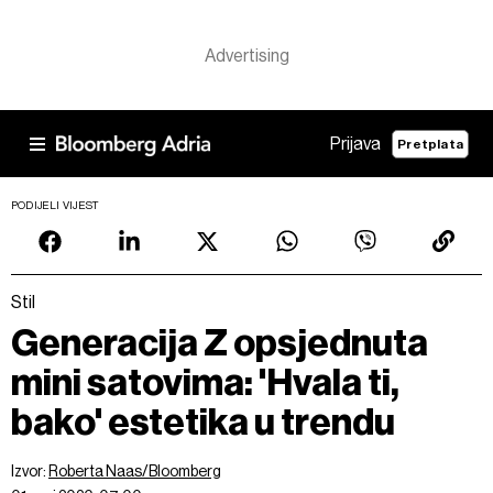
Prijava
Pretplata
PODIJELI VIJEST
Stil
Generacija Z opsjednuta
mini satovima: 'Hvala ti,
bako' estetika u trendu
Izvor:
Roberta Naas/Bloomberg