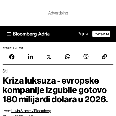
Prijava
Pretplata
PODIJELI VIJEST
Stil
Kriza luksuza - evropske
kompanije izgubile gotovo
180 milijardi dolara u 2026.
Izvor:
Levin Stamm / Bloomberg