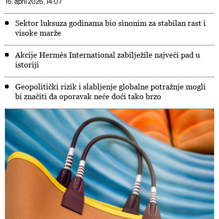
16. april 2026, 14:07
Sektor luksuza godinama bio sinonim za stabilan rast i
visoke marže
Akcije Hermès International zabilježile najveći pad u
istoriji
Geopolitički rizik i slabljenje globalne potražnje mogli
bi značiti da oporavak neće doći tako brzo