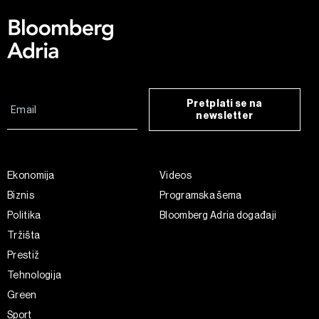
Pretplati se na
newsletter
Ekonomija
Videos
Biznis
Programska šema
Politika
Bloomberg Adria događaji
Tržišta
Prestiž
Tehnologija
Green
Sport