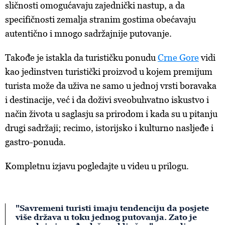
sličnosti omogućavaju zajednički nastup, a da
specifičnosti zemalja stranim gostima obećavaju
autentično i mnogo sadržajnije putovanje.
Takođe je istakla da turističku ponudu
Crne Gore
vidi
kao jedinstven turistički proizvod u kojem premijum
turista može da uživa ne samo u jednoj vrsti boravaka
i destinacije, već i da doživi sveobuhvatno iskustvo i
način života u saglasju sa prirodom i kada su u pitanju
drugi sadržaji; recimo, istorijsko i kulturno nasljeđe i
gastro-ponuda.
Kompletnu izjavu pogledajte u videu u prilogu.
"Savremeni turisti imaju tendenciju da posjete
više država u toku jednog putovanja. Zato je