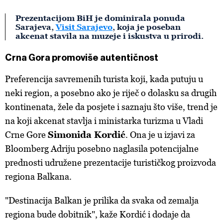
Prezentacijom BiH je dominirala ponuda
Sarajeva,
Visit Sarajevo
, koja je poseban
akcenat stavila na muzeje i iskustva u prirodi.
Crna Gora promoviše autentičnost
Preferencija savremenih turista koji, kada putuju u
neki region, a posebno ako je riječ o dolasku sa drugih
kontinenata, žele da posjete i saznaju što više, trend je
na koji akcenat stavlja i ministarka turizma u Vladi
Crne Gore
Simonida Kordić
. Ona je u izjavi za
Bloomberg Adriju posebno naglasila potencijalne
prednosti udružene prezentacije turističkog proizvoda
regiona Balkana.
"Destinacija Balkan je prilika da svaka od zemalja
regiona bude dobitnik", kaže Kordić i dodaje da