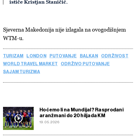
ističe Kristjan Staničić.
Sjeverna Makedonija nije izlagala na ovogodišnjem
WTM-u.
TURIZAM
LONDON
PUTOVANJE
BALKAN
ODRŽIVOST
WORLD TRAVEL MARKET
ODRŽIVO PUTOVANJE
SAJAM TURIZMA
Hoćemo li na Mundijal? Rasprodani
aranžmani do 20 hiljada KM
19.05.2026