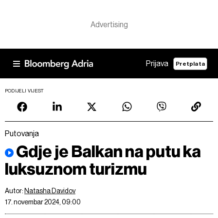
Prijava
Pretplata
PODIJELI VIJEST
Putovanja
Gdje je Balkan na putu ka
luksuznom turizmu
Autor:
Natasha Davidov
17. novembar 2024, 09:00