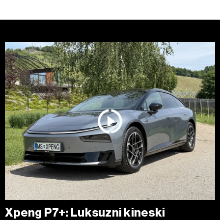
Xpeng P7+: Luksuzni kineski