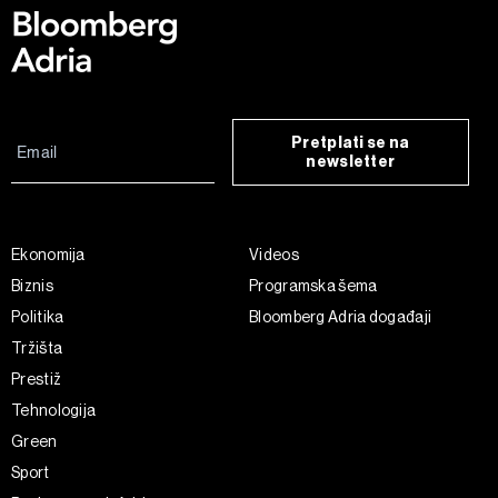
Pretplati se na
newsletter
Ekonomija
Videos
Biznis
Programska šema
Politika
Bloomberg Adria događaji
Tržišta
Prestiž
Tehnologija
Green
Sport