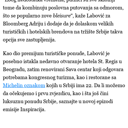
tome da kombinuju poslovna putovanja sa odmorom,
što se popularno zove
bleisure
", kaže Labović za
Bloomberg Adriju i dodaje da je dolaskom velikih
turističkih i hotelskih brendova na tržište Srbije takva
opcija sve zastupljenija.
Kao dio premijum turističke ponude, Labović je
posebno istakla nedavno otvaranje hotela St. Regis u
Beogradu, zatim renovirani Sava centar koji odgovara
potrebama kongresnog turizma, kao i restorane sa
Michelin oznakom
kojih u Srbiji ima 22. Da li možemo
da očekujemo i prvu zvjezdicu, kao i šta još čini
luksuznu ponudu Srbije, saznajte u novoj epizodi
emisije Inspiracija.