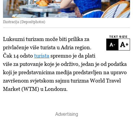
Ilustracija (Depositphotos)
TEXT SIZE
Luksuzni turizam može biti prilika za
-
+
privlačenje više turista u Adria region.
Čak 14 odsto
turista
spremno je da plati
više za putovanje koje je održivo, jedan je od podatka
koji je predstavnicima medija predstavljen na upravo
završenom svjetskom sajmu turizma World Travel
Market (WTM) u Londonu.