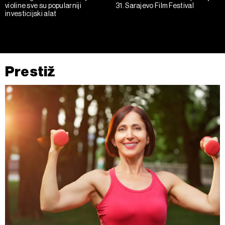
violine sve su popularniji
31. Sarajevo Film Festival
investicijski alat
Prestiž