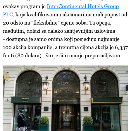
ovakav program je
InterContinental Hotels Group
PLC
, koja kvalifikovanim akcionarima nudi popust od
20 odsto na "fleksibilne" cijene soba. Ta opcija,
međutim, dolazi sa daleko zahtjevnijim uslovima
- dostupna je samo onima koji posjeduju najmanje
100 akcija kompanije, a trenutna cijena akcija je 6,337
funti (80 dolara) - što je čini manje preporučljivom.