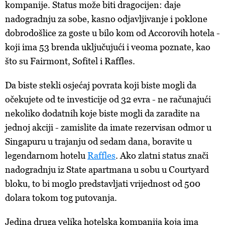
kompanije. Status može biti dragocijen: daje
nadogradnju za sobe, kasno odjavljivanje i poklone
dobrodošlice za goste u bilo kom od Accorovih hotela -
koji ima 53 brenda uključujući i veoma poznate, kao
što su Fairmont, Sofitel i Raffles.
Da biste stekli osjećaj povrata koji biste mogli da
očekujete od te investicije od 32 evra - ne računajući
nekoliko dodatnih koje biste mogli da zaradite na
jednoj akciji - zamislite da imate rezervisan odmor u
Singapuru u trajanju od sedam dana, boravite u
legendarnom hotelu
Raffles
. Ako zlatni status znači
nadogradnju iz State apartmana u sobu u Courtyard
bloku, to bi moglo predstavljati vrijednost od 500
dolara tokom tog putovanja.
Jedina druga velika hotelska kompanija koja ima