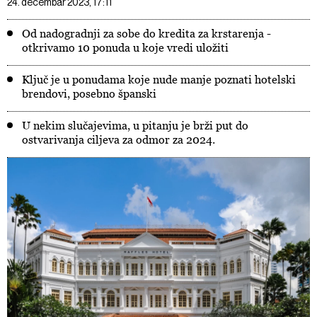
24. decembar 2023, 17:11
Od nadogradnji za sobe do kredita za krstarenja -
otkrivamo 10 ponuda u koje vredi uložiti
Ključ je u ponudama koje nude manje poznati hotelski
brendovi, posebno španski
U nekim slučajevima, u pitanju je brži put do
ostvarivanja ciljeva za odmor za 2024.