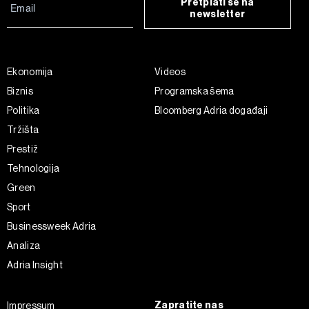
Pretplati se na
newsletter
Ekonomija
Videos
Biznis
Programska šema
Politika
Bloomberg Adria događaji
Tržišta
Prestiž
Tehnologija
Green
Sport
Businessweek Adria
Analiza
Adria Insight
Zapratite nas
Impressum