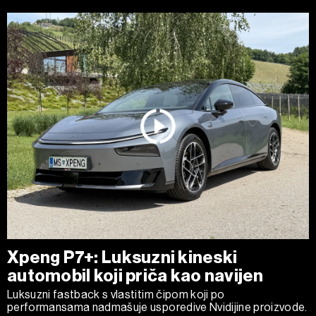
Xpeng P7+: Luksuzni kineski
automobil koji priča kao navijen
Luksuzni fastback s vlastitim čipom koji po
performansama nadmašuje usporedive Nvidijine proizvode.