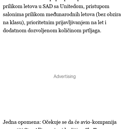
prilikom letova u SAD sa Unitedom, pristupom
salonima prilikom međunarodnih letova (bez obzira
na klasu), prioritetnim prijavljivanjem na let i
dodatnom dozvoljenom količinom prtljaga.
Jedna opomena: Očekuje se da će avio-kompanija