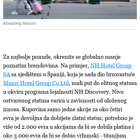
Bloomberg Mercury
Za najbolje ponude, okrenite se globalno manje
poznatim brendovima. Na primjer,
NH Hotel Group
SA
sa sjedištem u Španiji, koja je sada dio brzorastuće
Minor Hotel Group Co Ltd
, nudi put do elitnog statusa
u okviru programa lojalnosti NH Discovery. Nivo
ostvarenog statusa varira u zavisnosti od uloženog
iznosa. Kupovina samo jedne akcije za oko četiri
evra je dovoljna da dobijete zlatni status; potrebno je
više od 2.000 evra u akcijama da bi se dobila platina i
oko 3.000 evra da bi se dobio vrhunski - titanijum