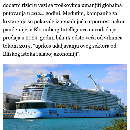
dodatni rizici u vezi sa troškovima umanjiti globalna
putovanja u 2024. godini. Međutim, kompanije za
krstarenje su pokazale iznenađujuću otpornost nakon
pandemije, a Bloomberg Intelligence navodi da je
prodaja u 2023. godini bila 15 odsto veća od vrhunca
tokom 2019, "uprkos udaljavanju ovog sektora od
Bliskog istoka i slaboj ekonomiji".