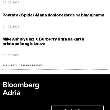
05.08.2026
Povratak Spider-Mana donio rekorde na blagajnama
04.08.2026
Mike Ashley ulazi u Burberry i igra na kartu
pristupačnog luksuza
03.08.2026
SVE VIJESTI IZ RUBRIKE PRESTIŽ