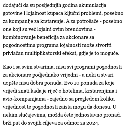
dodajući da su posljednjih godina akumulacija
gotovine i lojalnost kupaca ključni problemi, posebno
za kompanije za krstarenje. A za potrošače - posebno
one koji su već lojalni ovim brendovima -
kombinovanje beneficija za akcionare sa
pogodnostima programa lojalnosti može stvoriti
privlačan multiplikatorski efekat, gdje je to moguće.
Kao i sa svim stvarima, nisu svi programi pogodnosti
za akcionare podjednako vrijedni - a neki u stvari
uopšte nisu dobra ponuda. Evo 10 ponuda za koje
vrijedi znati kada je riječ o hotelima, krstarenjima i
avio-kompanijama - zajedno sa pregledom koliku
vrijednost te pogodnosti zaista mogu da donesu. U
nekim slučajevima, možda ćete jednostavno pronaći
brži put do svojih ciljeva za odmor za 2024.