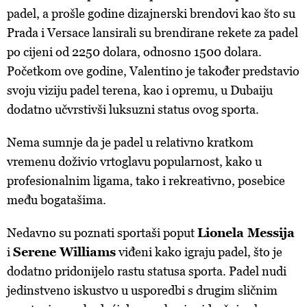
padel, a prošle godine dizajnerski brendovi kao što su
Prada i Versace lansirali su brendirane rekete za padel
po cijeni od 2250 dolara, odnosno 1500 dolara.
Početkom ove godine, Valentino je također predstavio
svoju viziju padel terena, kao i opremu, u Dubaiju
dodatno učvrstivši luksuzni status ovog sporta.
Nema sumnje da je padel u relativno kratkom
vremenu doživio vrtoglavu popularnost, kako u
profesionalnim ligama, tako i rekreativno, posebice
među bogatašima.
Nedavno su poznati sportaši poput
Lionela Messija
i
Serene Williams
viđeni kako igraju padel, što je
dodatno pridonijelo rastu statusa sporta. Padel nudi
jedinstveno iskustvo u usporedbi s drugim sličnim