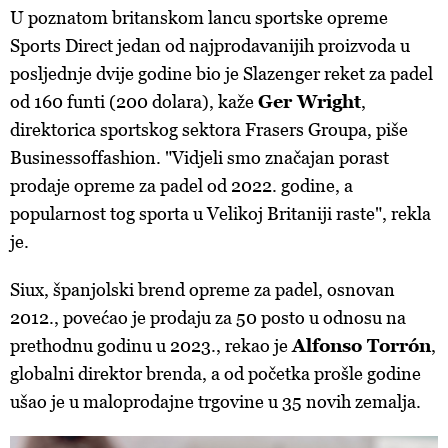
U poznatom britanskom lancu sportske opreme
Sports Direct jedan od najprodavanijih proizvoda u
posljednje dvije godine bio je Slazenger reket za padel
od 160 funti (200 dolara), kaže
Ger Wright
,
direktorica sportskog sektora Frasers Groupa, piše
Businessoffashion. "Vidjeli smo značajan porast
prodaje opreme za padel od 2022. godine, a
popularnost tog sporta u Velikoj Britaniji raste", rekla
je.
Siux, španjolski brend opreme za padel, osnovan
2012., povećao je prodaju za 50 posto u odnosu na
prethodnu godinu u 2023., rekao je
Alfonso Torrón
,
globalni direktor brenda, a od početka prošle godine
ušao je u maloprodajne trgovine u 35 novih zemalja.