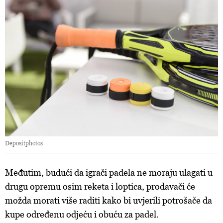
Depositphotos
Međutim, budući da igrači padela ne moraju ulagati u
drugu opremu osim reketa i loptica, prodavači će
možda morati više raditi kako bi uvjerili potrošače da
kupe određenu odjeću i obuću za padel.