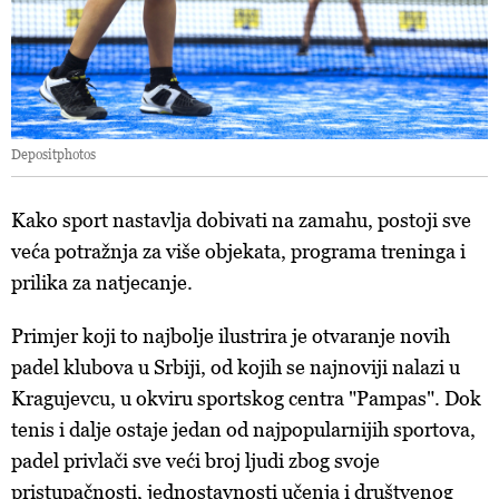
Depositphotos
Kako sport nastavlja dobivati ​​na zamahu, postoji sve
veća potražnja za više objekata, programa treninga i
prilika za natjecanje.
Primjer koji to najbolje ilustrira je otvaranje novih
padel klubova u Srbiji, od kojih se najnoviji nalazi u
Kragujevcu, u okviru sportskog centra "Pampas". Dok
tenis i dalje ostaje jedan od najpopularnijih sportova,
padel privlači sve veći broj ljudi zbog svoje
pristupačnosti, jednostavnosti učenja i društvenog