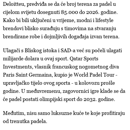
Deloitteu, predviđa se da će broj terena za padel u
cijelom svijetu dosegnuti 85.000 do 2026. godine.
Kako bi bili uključeni u vrijeme, modni i lifestyle
brendovi blisko surađuju s timovima na stvaranju
brendirane robe i dojmljivih događaja izvan terena.
Ulagači s Bliskog istoka i SAD-a već su počeli ulagati
milijarde dolara u ovaj sport. Qatar Sports
Investments, vlasnik francuskog nogometnog diva
Paris Saint Germaina, kupio je World Padel Tour -
upravljačko tijelo ovog sporta - u kolovozu prošle
godine. U međuvremenu, zagovornici igre klade se da
će padel postati olimpijski sport do 2032. godine.
Međutim, nisu samo luksuzne kuće te koje profitiraju
od trenutka padela.