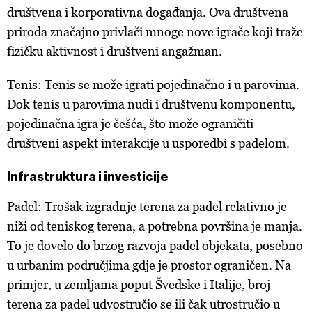
društvena i korporativna događanja. Ova društvena
priroda značajno privlači mnoge nove igrače koji traže
fizičku aktivnost i društveni angažman.
Tenis: Tenis se može igrati pojedinačno i u parovima.
Dok tenis u parovima nudi i društvenu komponentu,
pojedinačna igra je češća, što može ograničiti
društveni aspekt interakcije u usporedbi s padelom.
Infrastruktura i investicije
Padel: Trošak izgradnje terena za padel relativno je
niži od teniskog terena, a potrebna površina je manja.
To je dovelo do brzog razvoja padel objekata, posebno
u urbanim područjima gdje je prostor ograničen. Na
primjer, u zemljama poput Švedske i Italije, broj
terena za padel udvostručio se ili čak utrostručio u