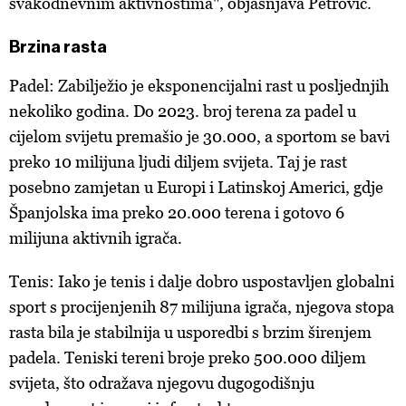
svakodnevnim aktivnostima", objašnjava Petrović.
Brzina rasta
Padel: Zabilježio je eksponencijalni rast u posljednjih
nekoliko godina. Do 2023. broj terena za padel u
cijelom svijetu premašio je 30.000, a sportom se bavi
preko 10 milijuna ljudi diljem svijeta. Taj je rast
posebno zamjetan u Europi i Latinskoj Americi, gdje
Španjolska ima preko 20.000 terena i gotovo 6
milijuna aktivnih igrača.
Tenis: Iako je tenis i dalje dobro uspostavljen globalni
sport s procijenjenih 87 milijuna igrača, njegova stopa
rasta bila je stabilnija u usporedbi s brzim širenjem
padela. Teniski tereni broje preko 500.000 diljem
svijeta, što odražava njegovu dugogodišnju