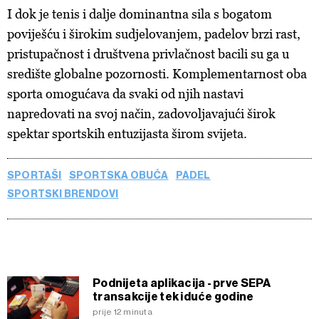
I dok je tenis i dalje dominantna sila s bogatom
poviješću i širokim sudjelovanjem, padelov brzi rast,
pristupačnost i društvena privlačnost bacili su ga u
središte globalne pozornosti. Komplementarnost oba
sporta omogućava da svaki od njih nastavi
napredovati na svoj način, zadovoljavajući širok
spektar sportskih entuzijasta širom svijeta.
SPORTAŠI
SPORTSKA OBUĆA
PADEL
SPORTSKI BRENDOVI
Podnijeta aplikacija - prve SEPA
transakcije tek iduće godine
prije 12 minuta