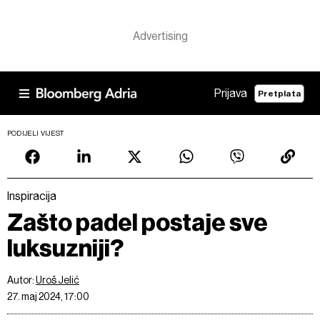
Prijava
Pretplata
PODIJELI VIJEST
Inspiracija
Zašto padel postaje sve
luksuzniji?
Autor:
Uroš Jelić
27. maj 2024, 17:00