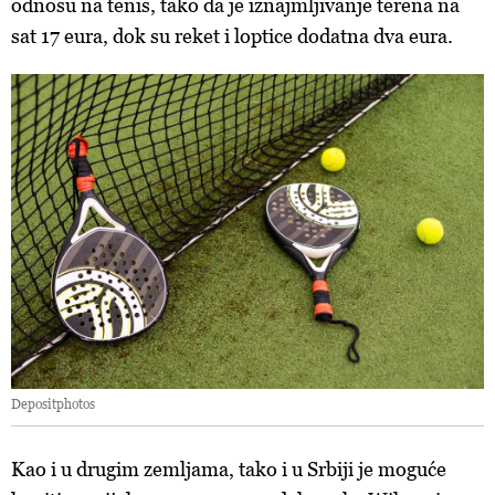
odnosu na tenis, tako da je iznajmljivanje terena na
sat 17 eura, dok su reket i loptice dodatna dva eura.
Depositphotos
Kao i u drugim zemljama, tako i u Srbiji je moguće