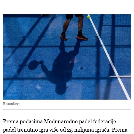
Bloomberg
Prema podacima Međunarodne padel federacije,
padel trenutno igra više od 25 milijuna igrača. Prema