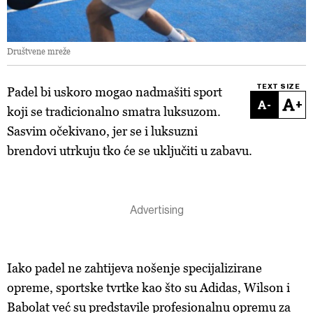
Društvene mreže
TEXT SIZE
Padel bi uskoro mogao nadmašiti sport
-
+
koji se tradicionalno smatra luksuzom.
Sasvim očekivano, jer se i luksuzni
brendovi utrkuju tko će se uključiti u zabavu.
Iako padel ne zahtijeva nošenje specijalizirane
opreme, sportske tvrtke kao što su Adidas, Wilson i
Babolat već su predstavile profesionalnu opremu za