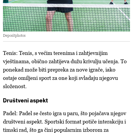
Depositphotos
Tenis: Tenis, s većim terenima i zahtjevnijim
vještinama, obično zahtijeva dužu krivulju učenja. To
ponekad može biti prepreka za nove igrače, iako
ostaje omiljeni sport za one koji svladaju njegovu
složenost.
Društveni aspekt
Padel: Padel se često igra u paru, što pojačava njegov
društveni aspekt. Sportski format potiče interakciju i
timski rad, što ga čini popularnim izborom za