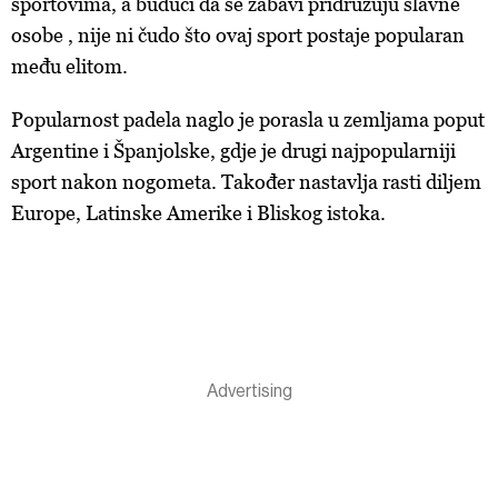
sportovima, a budući da se zabavi pridružuju slavne
osobe , nije ni čudo što ovaj sport postaje popularan
među elitom.
Popularnost padela naglo je porasla u zemljama poput
Argentine i Španjolske, gdje je drugi najpopularniji
sport nakon nogometa. Također nastavlja rasti diljem
Europe, Latinske Amerike i Bliskog istoka.