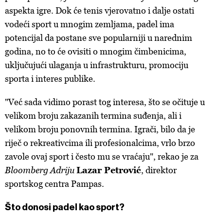
aspekta igre. Dok će tenis vjerovatno i dalje ostati
vodeći sport u mnogim zemljama, padel ima
potencijal da postane sve popularniji u narednim
godina, no to će ovisiti o mnogim čimbenicima,
uključujući ulaganja u infrastrukturu, promociju
sporta i interes publike.
"Već sada vidimo porast tog interesa, što se očituje u
velikom broju zakazanih termina suđenja, ali i
velikom broju ponovnih termina. Igrači, bilo da je
riječ o rekreativcima ili profesionalcima, vrlo brzo
zavole ovaj sport i često mu se vraćaju", rekao je za
Bloomberg Adriju
Lazar Petrović
, direktor
sportskog centra Pampas.
Što donosi padel kao sport?