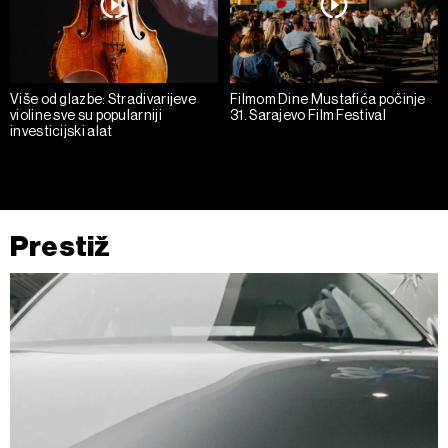
Više od glazbe: Stradivarijeve
Filmom Dine Mustafića počinje
violine sve su popularniji
31. Sarajevo Film Festival
investicijski alat
Prestiž