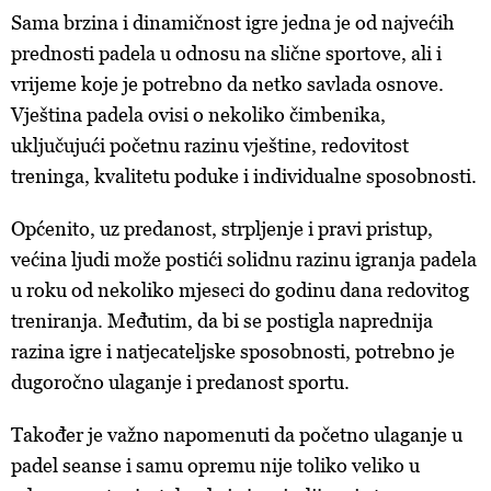
Sama brzina i dinamičnost igre jedna je od najvećih
prednosti padela u odnosu na slične sportove, ali i
vrijeme koje je potrebno da netko savlada osnove.
Vještina padela ovisi o nekoliko čimbenika,
uključujući početnu razinu vještine, redovitost
treninga, kvalitetu poduke i individualne sposobnosti.
Općenito, uz predanost, strpljenje i pravi pristup,
većina ljudi može postići solidnu razinu igranja padela
u roku od nekoliko mjeseci do godinu dana redovitog
treniranja. Međutim, da bi se postigla naprednija
razina igre i natjecateljske sposobnosti, potrebno je
dugoročno ulaganje i predanost sportu.
Također je važno napomenuti da početno ulaganje u
padel seanse i samu opremu nije toliko veliko u