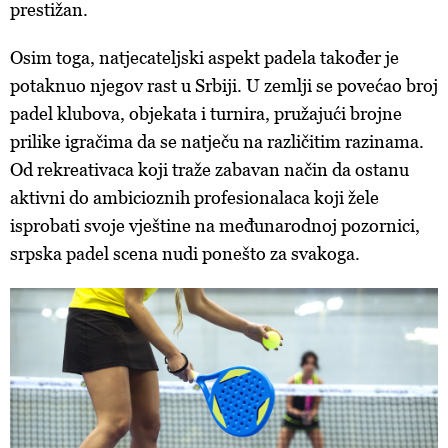
prestižan.
Osim toga, natjecateljski aspekt padela također je
potaknuo njegov rast u Srbiji. U zemlji se povećao broj
padel klubova, objekata i turnira, pružajući brojne
prilike igračima da se natječu na različitim razinama.
Od rekreativaca koji traže zabavan način da ostanu
aktivni do ambicioznih profesionalaca koji žele
isprobati svoje vještine na međunarodnoj pozornici,
srpska padel scena nudi ponešto za svakoga.