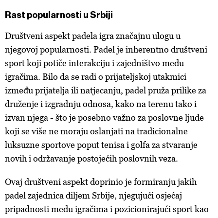
Rast popularnosti u Srbiji
Društveni aspekt padela igra značajnu ulogu u
njegovoj popularnosti. Padel je inherentno društveni
sport koji potiče interakciju i zajedništvo među
igračima. Bilo da se radi o prijateljskoj utakmici
između prijatelja ili natjecanju, padel pruža prilike za
druženje i izgradnju odnosa, kako na terenu tako i
izvan njega - što je posebno važno za poslovne ljude
koji se više ne moraju oslanjati na tradicionalne
luksuzne sportove poput tenisa i golfa za stvaranje
novih i održavanje postojećih poslovnih veza.
Ovaj društveni aspekt doprinio je formiranju jakih
padel zajednica diljem Srbije, njegujući osjećaj
pripadnosti među igračima i pozicionirajući sport kao