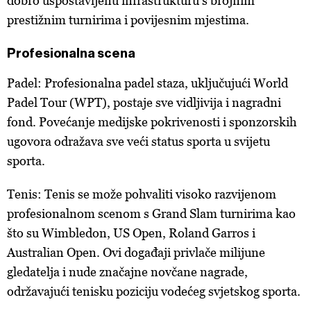
dobro uspostavljenu infrastrukturu s brojnim
prestižnim turnirima i povijesnim mjestima.
Profesionalna scena
Padel: Profesionalna padel staza, uključujući World
Padel Tour (WPT), postaje sve vidljivija i nagradni
fond. Povećanje medijske pokrivenosti i sponzorskih
ugovora odražava sve veći status sporta u svijetu
sporta.
Tenis: Tenis se može pohvaliti visoko razvijenom
profesionalnom scenom s Grand Slam turnirima kao
što su Wimbledon, US Open, Roland Garros i
Australian Open. Ovi događaji privlače milijune
gledatelja i nude značajne novčane nagrade,
održavajući tenisku poziciju vodećeg svjetskog sporta.