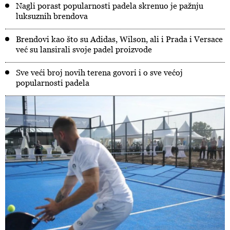
Nagli porast popularnosti padela skrenuo je pažnju
luksuznih brendova
Brendovi kao što su Adidas, Wilson, ali i Prada i Versace
već su lansirali svoje padel proizvode
Sve veći broj novih terena govori i o sve većoj
popularnosti padela