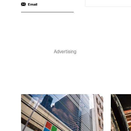
Email