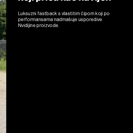
Luksuzni fastback s vlastitim čipom koji po
performansama nadmašuje usporedive
Nvidijine proizvode.