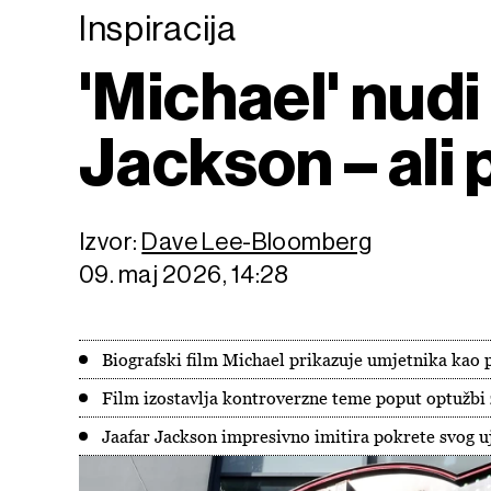
Inspiracija
'Michael' nudi
Jackson – ali 
Izvor:
Dave Lee-Bloomberg
09. maj 2026, 14:28
Biografski film Michael prikazuje umjetnika kao
Film izostavlja kontroverzne teme poput optužbi z
Jaafar Jackson impresivno imitira pokrete svog u