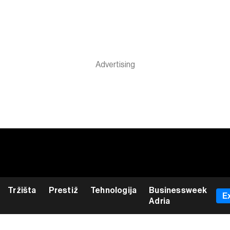
Tržišta
Prestiž
Tehnologija
Businessweek
E
Adria