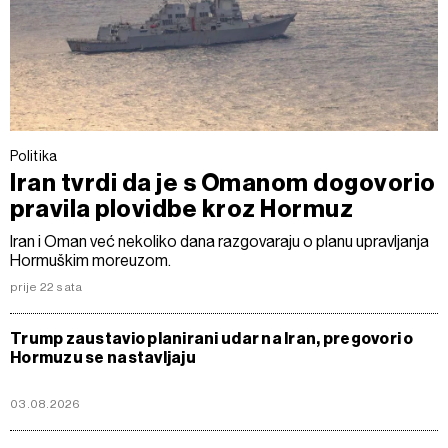
Politika
Iran tvrdi da je s Omanom dogovorio
pravila plovidbe kroz Hormuz
Iran i Oman već nekoliko dana razgovaraju o planu upravljanja
Hormuškim moreuzom.
prije 22 sata
Trump zaustavio planirani udar na Iran, pregovori o
Hormuzu se nastavljaju
03.08.2026