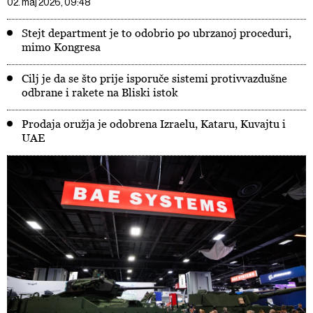
02. maj 2026, 09:48
Stejt department je to odobrio po ubrzanoj proceduri,
mimo Kongresa
Cilj je da se što prije isporuče sistemi protivvazdušne
odbrane i rakete na Bliski istok
Prodaja oružja je odobrena Izraelu, Kataru, Kuvajtu i
UAE