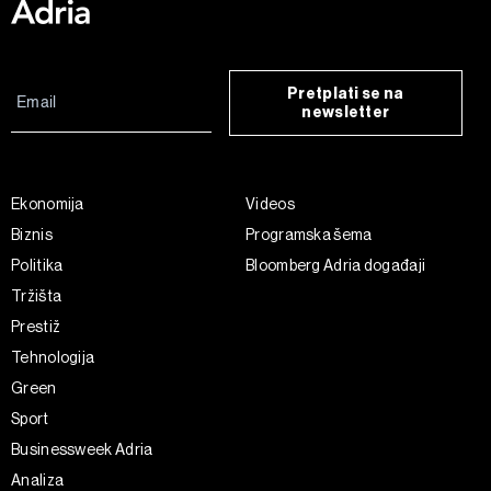
Pretplati se na
newsletter
Ekonomija
Videos
Biznis
Programska šema
Politika
Bloomberg Adria događaji
Tržišta
Prestiž
Tehnologija
Green
Sport
Businessweek Adria
Analiza