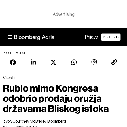
Prijava
Pretplata
PODIJELI VIJEST
Vijesti
Rubio mimo Kongresa
odobrio prodaju oružja
državama Bliskog istoka
Izvor:
Courtney McBride / Bloomberg