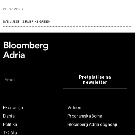
20.07.2026
SVE VIJESTI IZ RUBRIKE GREEN
Pretplati se na
newsletter
Ekonomija
Videos
Biznis
Programska šema
Politika
Bloomberg Adria događaji
Tržišta