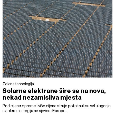
Zelena tehnologija
Solarne elektrane šire se na nova,
nekad nezamisliva mjesta
Pad cijena opreme i više cijene struje potaknuli su val ulaganja
u solarnu energiju na sjeveru Europe.