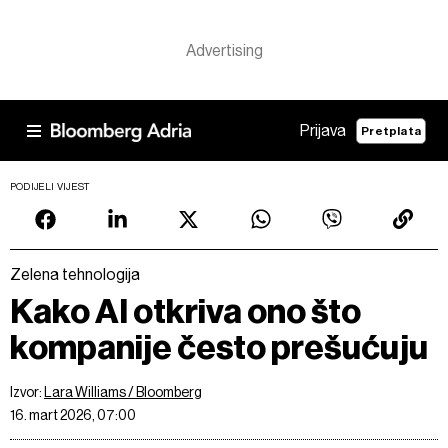
Prijava
Pretplata
PODIJELI VIJEST
Zelena tehnologija
Kako AI otkriva ono što
kompanije često prešućuju
Izvor:
Lara Williams / Bloomberg
16. mart 2026, 07:00