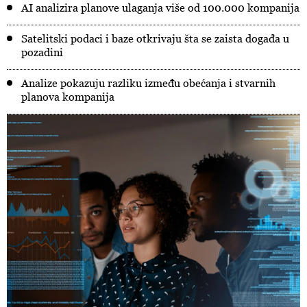
AI analizira planove ulaganja više od 100.000 kompanija
Satelitski podaci i baze otkrivaju šta se zaista događa u
pozadini
Analize pokazuju razliku između obećanja i stvarnih
planova kompanija