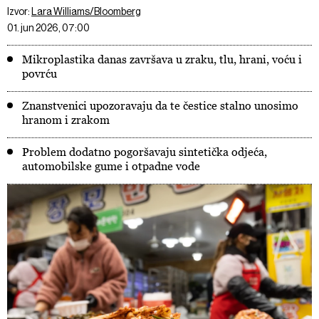
Izvor:
Lara Williams/Bloomberg
01. jun 2026, 07:00
Mikroplastika danas završava u zraku, tlu, hrani, voću i
povrću
Znanstvenici upozoravaju da te čestice stalno unosimo
hranom i zrakom
Problem dodatno pogoršavaju sintetička odjeća,
automobilske gume i otpadne vode