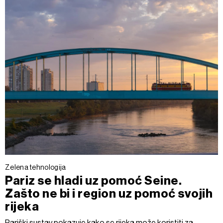
Zelena tehnologija
Pariz se hladi uz pomoć Seine.
Zašto ne bi i region uz pomoć svojih
rijeka
Pariški sustav pokazuje kako se rijeka može koristiti za