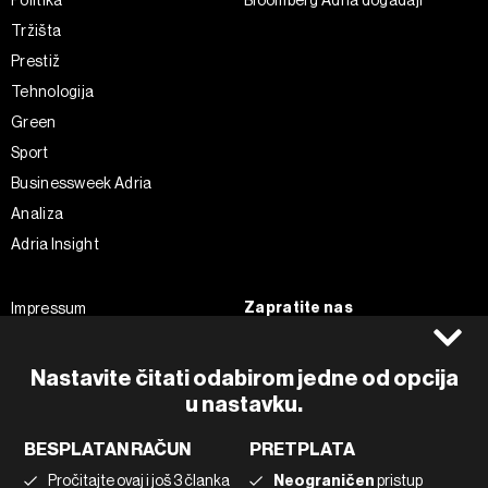
Tržišta
Prestiž
Tehnologija
Green
Sport
Businessweek Adria
Analiza
Adria Insight
Zapratite nas
Impressum
Politika kolačića
Facebook
Pravila privatnosti
Instagram
Nastavite čitati odabirom jedne od opcija
Uvjeti korištenja
Twitter
u nastavku.
Marketing
Linkedin
BESPLATAN RAČUN
PRETPLATA
Korištenje umjetne inteligencije
Tiktok
Pročitajte ovaj i još 3 članka
Neograničen
pristup