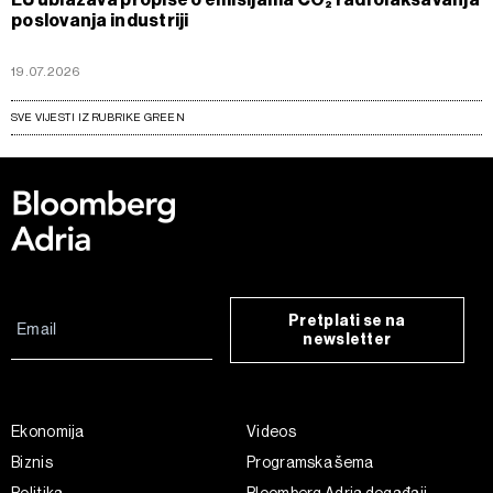
poslovanja industriji
19.07.2026
SVE VIJESTI IZ RUBRIKE GREEN
Pretplati se na
newsletter
Ekonomija
Videos
Biznis
Programska šema
Politika
Bloomberg Adria događaji