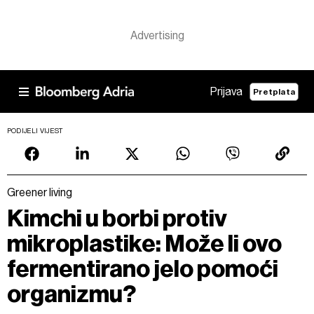
Prijava
Pretplata
PODIJELI VIJEST
Greener living
Kimchi u borbi protiv
mikroplastike: Može li ovo
fermentirano jelo pomoći
organizmu?