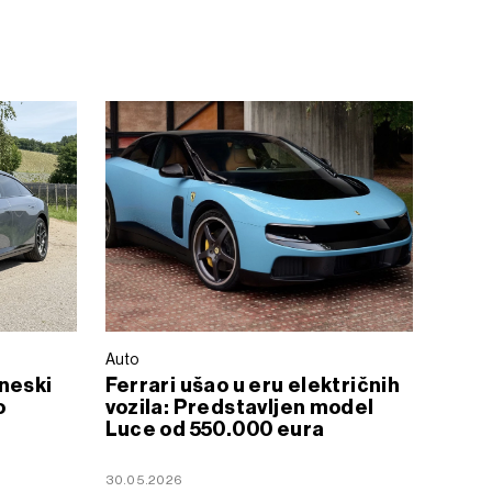
Auto
neski
Ferrari ušao u eru električnih
o
vozila: Predstavljen model
Luce od 550.000 eura
30.05.2026