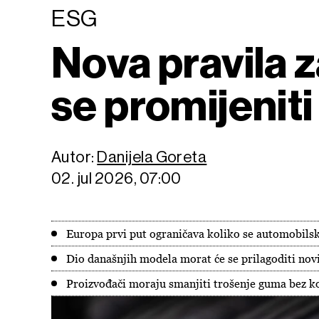
ESG
Nova pravila 
se promijeniti
Autor:
Danijela Goreta
02. jul 2026, 07:00
Europa prvi put ograničava koliko se automobilsk
Dio današnjih modela morat će se prilagoditi novim
Proizvođači moraju smanjiti trošenje guma bez k