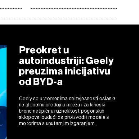
Preokret u
autoindustriji: Geely
preuzima inicijativu
od BYD-a
Geely se u vremenima neizvjesnosti oslanja
na globalnu prodajnu mrežu i za kineski
brend netipičnu raznolikost pogonskih
sklopova, budući da proizvodi i modele s
motorima s unutarnjim izgaranjem.