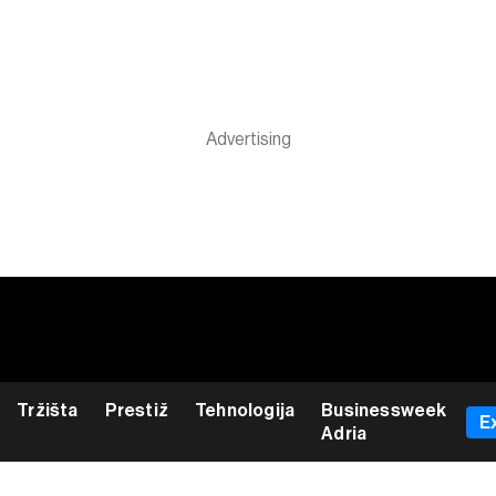
Tržišta
Prestiž
Tehnologija
Businessweek
E
Adria