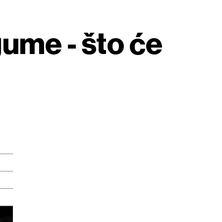
ume - što će