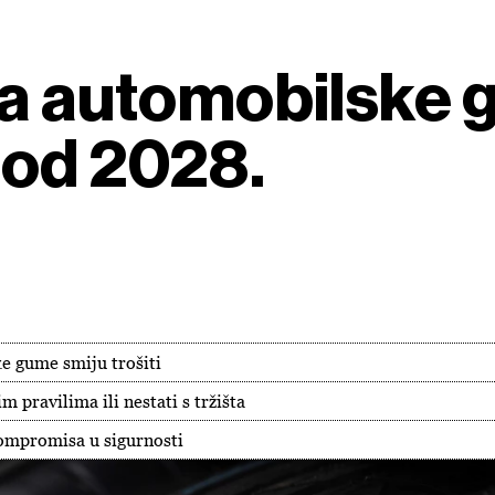
za automobilske g
 od 2028.
e gume smiju trošiti
 pravilima ili nestati s tržišta
ompromisa u sigurnosti