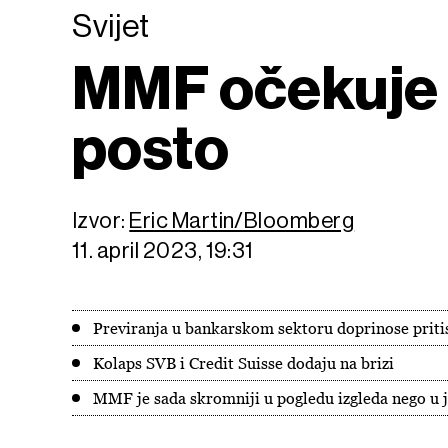
Svijet
MMF očekuje g
posto
Izvor:
Eric Martin/Bloomberg
11. april 2023, 19:31
Previranja u bankarskom sektoru doprinose prit
Kolaps SVB i Credit Suisse dodaju na brizi
MMF je sada skromniji u pogledu izgleda nego u 