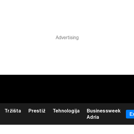
Tržišta
Prestiž
Tehnologija
Businessweek
E
Adria