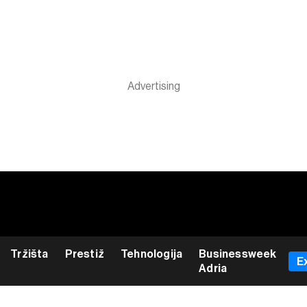
Tržišta
Prestiž
Tehnologija
Businessweek
E
Adria