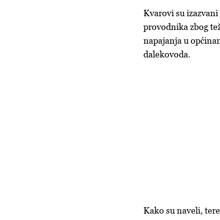
Kvarovi su izazvani
provodnika zbog teži
napajanja u općinam
dalekovoda.
Kako su naveli, ter