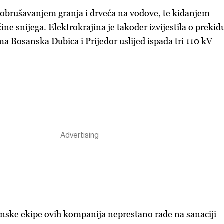
 obrušavanjem granja i drveća na vodove, te kidanjem
ne snijega. Elektrokrajina je također izvijestila o prekid
a Bosanska Dubica i Prijedor uslijed ispada tri 110 kV
enske ekipe ovih kompanija neprestano rade na sanaciji