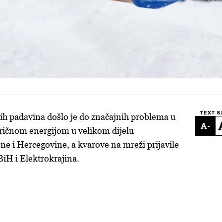
TEXT S
ih padavina došlo je do značajnih problema u
-
ričnom energijom u velikom dijelu
e i Hercegovine, a kvarove na mreži prijavile
BiH i Elektrokrajina.