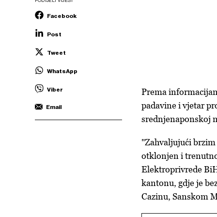
PODIJELI VIJEST
Facebook
Post
Tweet
WhatsApp
Viber
Prema informacijama
padavine i vjetar p
Email
srednjenaponskoj mr
"Zahvaljujući brzim
otklonjen i trenutno
Elektroprivrede BiH
kantonu, gdje je be
Cazinu, Sanskom Mo