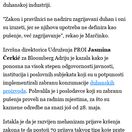
duhanskoj industriji.
"Zakon i pravilnici ne nadziru zagrijavani duhan i oni
su izuzeti, jer se njihova upotreba ne definira kao
pušenje, već zagrijavanje", rekao je Marčinko.
Izvršna direktorica Udruženja PROI
Jasmina
Čerkić
za Bloomberg Adriju je kazala kako je
ponosna na visok stepen odgovornosti javnosti,
institucija i poslovnih subjekata koji su u potpunosti
implementirali zabranu konzumacije
duhanskih
proizvoda
. Pohvalila je i poslodavce koji su zabranu
pušenja proveli na radnim mjestima, za što su
kaznene odredbe na snazi još od 28. maja.
Istakla je da je razvijen mehanizam prijave kršenja
zakona te da postoji 70 prijava takvog tipa koje prate