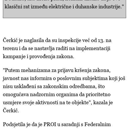
klasični rat između električne i duhanske industrije."
Čerkić je naglasila da su inspekcije već od 13. na
terenu i da se nastavlja raditi na implementaciji
kampanje i provođenja zakona.
"Putem mehanizama za prijavu kršenja zakona,
javnost nas informira o poslovnim subjektima koji još
nisu usklađeni sa zakonskim odredbama, što
omogućava nadzornim organima da prioritetno
usmjere svoje aktivnosti na te objekte", kazala je
Čerkić.
Podsjetila je da je PROI u saradnji s Federalnim