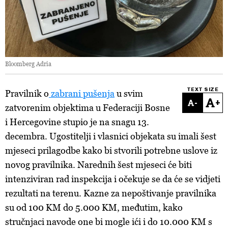
Bloomberg Adria
TEXT SIZE
Pravilnik o
zabrani pušenja
u svim
-
+
zatvorenim objektima u Federaciji Bosne
i Hercegovine stupio je na snagu 13.
decembra. Ugostitelji i vlasnici objekata su imali šest
mjeseci prilagodbe kako bi stvorili potrebne uslove iz
novog pravilnika. Narednih šest mjeseci će biti
intenziviran rad inspekcija i očekuje se da će se vidjeti
rezultati na terenu. Kazne za nepoštivanje pravilnika
su od 100 KM do 5.000 KM, međutim, kako
stručnjaci navode one bi mogle ići i do 10.000 KM s