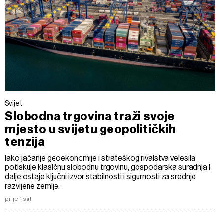
Svijet
Slobodna trgovina traži svoje
mjesto u svijetu geopolitičkih
tenzija
Iako jačanje geoekonomije i strateškog rivalstva velesila
potiskuje klasičnu slobodnu trgovinu, gospodarska suradnja i
dalje ostaje ključni izvor stabilnosti i sigurnosti za srednje
razvijene zemlje.
prije 1 sat