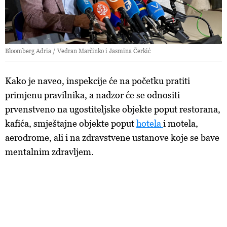
Bloomberg Adria / Vedran Marčinko i Jasmina Čerkić
Kako je naveo, inspekcije će na početku pratiti
primjenu pravilnika, a nadzor će se odnositi
prvenstveno na ugostiteljske objekte poput restorana,
kafića, smještajne objekte poput
hotela
i motela,
aerodrome, ali i na zdravstvene ustanove koje se bave
mentalnim zdravljem.