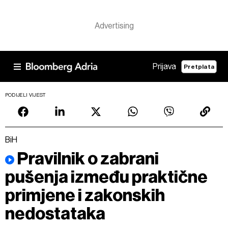
Prijava
Pretplata
PODIJELI VIJEST
BiH
Pravilnik o zabrani
pušenja između praktične
primjene i zakonskih
nedostataka