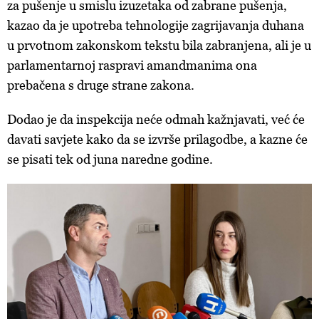
za pušenje u smislu izuzetaka od zabrane pušenja,
kazao da je upotreba tehnologije zagrijavanja duhana
u prvotnom zakonskom tekstu bila zabranjena, ali je u
parlamentarnoj raspravi amandmanima ona
prebačena s druge strane zakona.
Dodao je da inspekcija neće odmah kažnjavati, već će
davati savjete kako da se izvrše prilagodbe, a kazne će
se pisati tek od juna naredne godine.