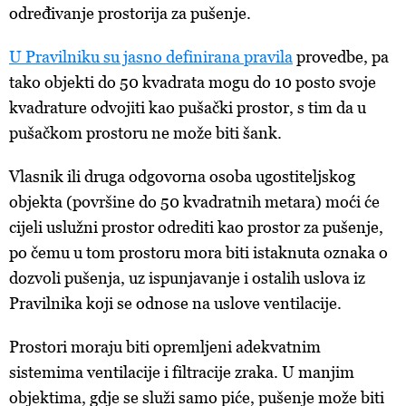
određivanje prostorija za pušenje.
U Pravilniku su jasno definirana pravila
provedbe, pa
tako objekti do 50 kvadrata mogu do 10 posto svoje
kvadrature odvojiti kao pušački prostor, s tim da u
pušačkom prostoru ne može biti šank.
Vlasnik ili druga odgovorna osoba ugostiteljskog
objekta (površine do 50 kvadratnih metara) moći će
cijeli uslužni prostor odrediti kao prostor za pušenje,
po čemu u tom prostoru mora biti istaknuta oznaka o
dozvoli pušenja, uz ispunjavanje i ostalih uslova iz
Pravilnika koji se odnose na uslove ventilacije.
Prostori moraju biti opremljeni adekvatnim
sistemima ventilacije i filtracije zraka. U manjim
objektima, gdje se služi samo piće, pušenje može biti