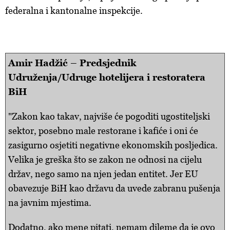
federalna i kantonalne inspekcije.
Amir Hadžić – Predsjednik
Udruženja/Udruge hotelijera i restoratera
BiH
"Zakon kao takav, najviše će pogoditi ugostiteljski
sektor, posebno male restorane i kafiće i oni će
zasigurno osjetiti negativne ekonomskih posljedica.
Velika je greška što se zakon ne odnosi na cijelu
držav, nego samo na njen jedan entitet. Jer EU
obavezuje BiH kao državu da uvede zabranu pušenja
na javnim mjestima.
Dodatno, ako mene pitati, nemam dileme da je ovo