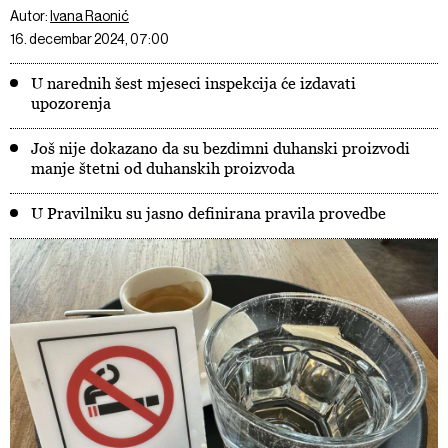
Autor:
Ivana Raonić
16. decembar 2024, 07:00
U narednih šest mjeseci inspekcija će izdavati
upozorenja
Još nije dokazano da su bezdimni duhanski proizvodi
manje štetni od duhanskih proizvoda
U Pravilniku su jasno definirana pravila provedbe