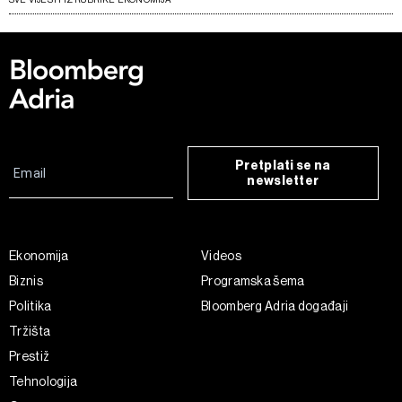
Pretplati se na
newsletter
Ekonomija
Videos
Biznis
Programska šema
Politika
Bloomberg Adria događaji
Tržišta
Prestiž
Tehnologija