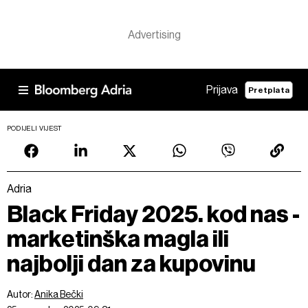
Prijava
Pretplata
PODIJELI VIJEST
Adria
Black Friday 2025. kod nas -
marketinška magla ili
najbolji dan za kupovinu
Autor:
Anika Bečki