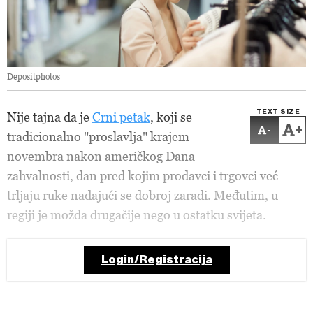
Depositphotos
TEXT SIZE
Nije tajna da je
Crni petak
, koji se
-
+
tradicionalno "proslavlja" krajem
novembra nakon američkog Dana
zahvalnosti, dan pred kojim prodavci i trgovci već
trljaju ruke nadajući se dobroj zaradi. Međutim, u
regiji je možda drugačije nego u ostatku svijeta.
Login/Registracija