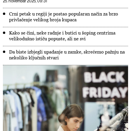
25. novembar 2025, 09:31
Crni petak u regiji je postao popularan način za brzo
privlačenje velikog broja kupaca
Kako se čini, neke radnje i butici u šoping centrima
velikodušno ističu popuste, ali ne svi
Da biste izbjegli upadanje u zamke, skrećemo pažnju na
nekoliko ključnih stvari