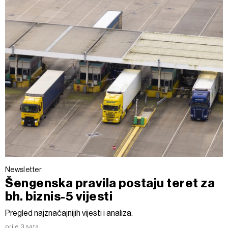
Newsletter
Šengenska pravila postaju teret za
bh. biznis-5 vijesti
Pregled najznačajnijih vijesti i analiza.
prije 3 sata