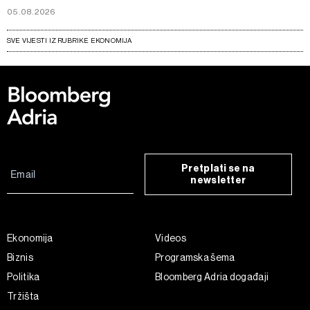
05.08.2026
SVE VIJESTI IZ RUBRIKE EKONOMIJA
Pretplati se na
newsletter
Ekonomija
Videos
Biznis
Programska šema
Politika
Bloomberg Adria događaji
Tržišta