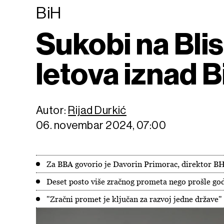
BiH
Sukobi na Bli
letova iznad B
Autor:
Rijad Durkić
06. novembar 2024, 07:00
Za BBA govorio je Davorin Primorac, direktor 
Deset posto više zračnog prometa nego prošle go
"Zračni promet je ključan za razvoj jedne države"