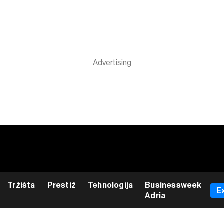
Tržišta
Prestiž
Tehnologija
Businessweek
E
Adria