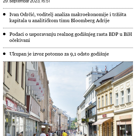
29. septembar 2023, 16:51
Ivan Odrčić, voditelj analiza makroekonomije i tržišta
kapitala u analitičkom timu Bloomberg Adrije
Podaci o usporavanju realnog godišnjeg rasta BDP u BiH
očekivani
Ukupan je izvoz potonuo za 9,1 odsto godišnje