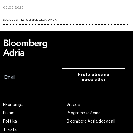
05.08.2026
SVE VIJESTI IZ RUBRIKE EKONOMIJA
Pretplati se na
newsletter
Ekonomija
Videos
Biznis
Programska šema
Politika
Bloomberg Adria događaji
Tržišta