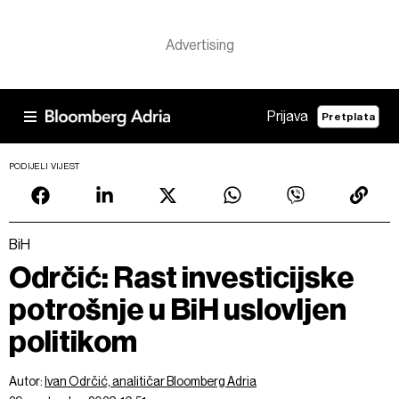
Prijava
Pretplata
PODIJELI VIJEST
BiH
Odrčić: Rast investicijske
potrošnje u BiH uslovljen
politikom
Autor:
Ivan Odrčić, analitičar Bloomberg Adria